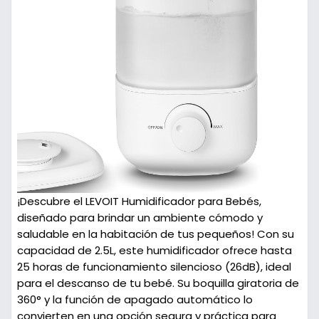
¡Descubre el LEVOIT Humidificador para Bebés,
diseñado para brindar un ambiente cómodo y
saludable en la habitación de tus pequeños! Con su
capacidad de 2.5L, este humidificador ofrece hasta
25 horas de funcionamiento silencioso (26dB), ideal
para el descanso de tu bebé. Su boquilla giratoria de
360° y la función de apagado automático lo
convierten en una opción segura y práctica para