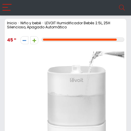
Inicio
-
Niño y bebé
-
LEVOIT Humidificador Bebés 2.5L, 25H
Silencioso, Apagado Automático
45