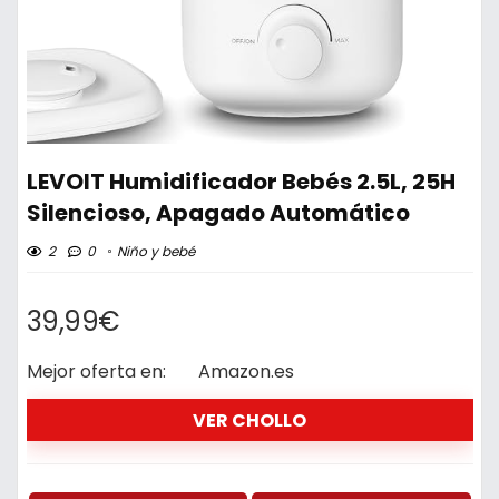
LEVOIT Humidificador Bebés 2.5L, 25H
Silencioso, Apagado Automático
2
0
Niño y bebé
39,99€
Mejor oferta en:
Amazon.es
VER CHOLLO