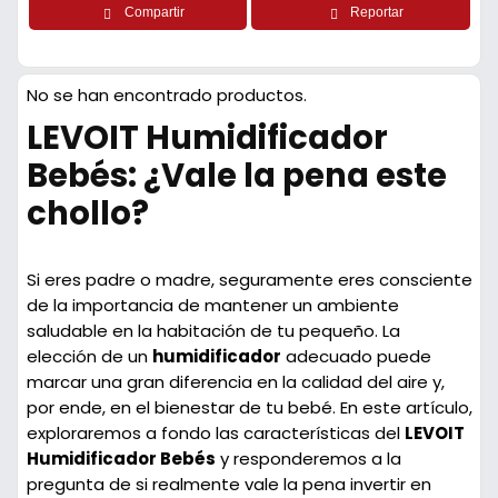
Compartir
Reportar
No se han encontrado productos.
LEVOIT Humidificador
Bebés: ¿Vale la pena este
chollo?
Si eres padre o madre, seguramente eres consciente
de la importancia de mantener un ambiente
saludable en la habitación de tu pequeño. La
elección de un
humidificador
adecuado puede
marcar una gran diferencia en la calidad del aire y,
por ende, en el bienestar de tu bebé. En este artículo,
exploraremos a fondo las características del
LEVOIT
Humidificador Bebés
y responderemos a la
pregunta de si realmente vale la pena invertir en