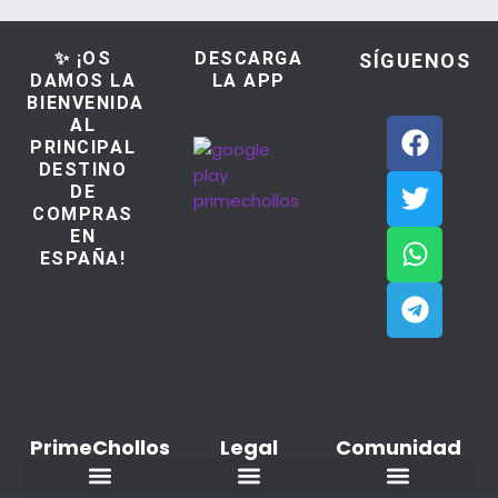
✨ ¡OS
DESCARGA
SÍGUENOS
DAMOS LA
LA APP
BIENVENIDA
AL
PRINCIPAL
DESTINO
DE
COMPRAS
EN
ESPAÑA!
PrimeChollos
Legal
Comunidad