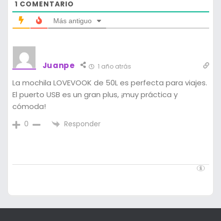
1
COMENTARIO
Más antiguo
Juanpe
1 año atrás
La mochila LOVEVOOK de 50L es perfecta para viajes.
El puerto USB es un gran plus, ¡muy práctica y
cómoda!
Responder
0