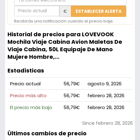
correo
Precio
€
ESTABLECER ALERTA
electrónico
actual
Recibirás una notificación cuando el precio baje.
Historial de precios para LOVEVOOK
Mochila Viaje Cabina Avion Maletas De
Viaje Cabina, 50L Equipaje De Mano
Mujere Hombre,...
Estadísticas
Precio actual
56,79€
agosto 9, 2026
Precio más alto
56,79€
febrero 28, 2026
El precio más bajo
56,79€
febrero 28, 2026
Since febrero 28, 2026
Últimos cambios de precio