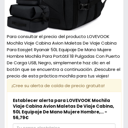
Para consultar el precio del producto LOVEVOOK
Mochila Viaje Cabina Avion Maletas De Viaje Cabina
Para Easyjet Ryanair 50L Equipaje De Mano Mujere
Hombre Mochila Para Portátil 18 Pulgadas Con Puerto
De Carga USB, Negro, simplemente haz clic en el
botón que se encuentra a continuación. ¡Descubre el
precio de esta práctica mochila para tus viajes!
¡Cree su alerta de caída de precio gratuita!
Establecer alerta para LOVEVOOK Mochila
Viaje Cabina Avion Maletas De Viaje Cabina,
50L Equipaje De Mano Mujere Hombre,... -
56,79€
Tu