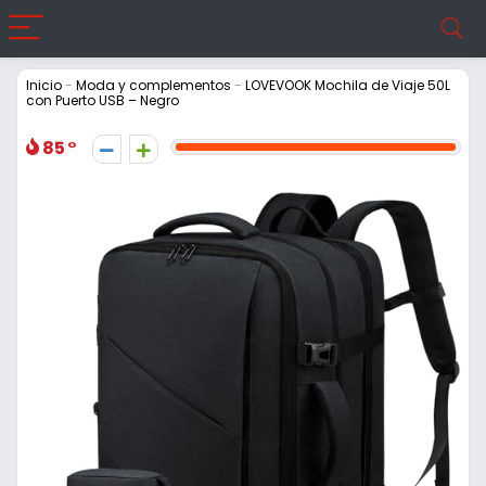
Inicio
-
Moda y complementos
-
LOVEVOOK Mochila de Viaje 50L
con Puerto USB – Negro
85