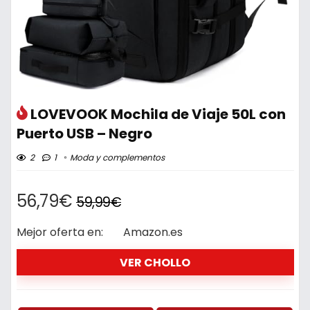
LOVEVOOK Mochila de Viaje 50L con
Puerto USB – Negro
2
1
Moda y complementos
56,79€
59,99€
Mejor oferta en:
Amazon.es
VER CHOLLO