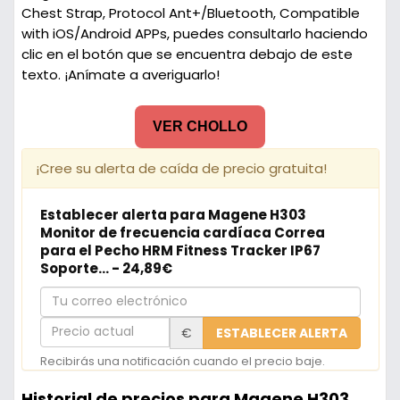
Chest Strap, Protocol Ant+/Bluetooth, Compatible
with iOS/Android APPs, puedes consultarlo haciendo
clic en el botón que se encuentra debajo de este
texto. ¡Anímate a averiguarlo!
VER CHOLLO
¡Cree su alerta de caída de precio gratuita!
Establecer alerta para Magene H303
Monitor de frecuencia cardíaca Correa
para el Pecho HRM Fitness Tracker IP67
Soporte... - 24,89€
Tu
correo
Precio
€
ESTABLECER ALERTA
electrónico
actual
Recibirás una notificación cuando el precio baje.
Historial de precios para Magene H303