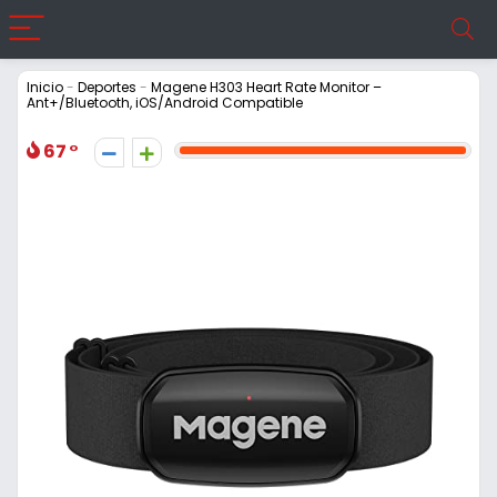
Inicio
-
Deportes
-
Magene H303 Heart Rate Monitor –
Ant+/Bluetooth, iOS/Android Compatible
67