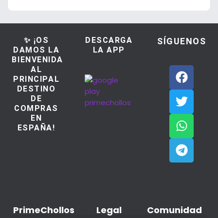
✨ ¡OS
DESCARGA
SÍGUENOS
DAMOS LA
LA APP
BIENVENIDA
AL
PRINCIPAL
DESTINO
DE
COMPRAS
EN
ESPAÑA!
PrimeChollos
Legal
Comunidad