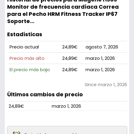
Monitor de frecuencia cardíaca Correa
para el Pecho HRM Fitness Tracker IP67
Soporte...
Estadísticas
Precio actual
24,89€
agosto 7, 2026
Precio más alto
24,89€
marzo 1, 2026
El precio más bajo
24,89€
marzo 1, 2026
Since marzo 1, 2026
Últimos cambios de precio
24,89€
marzo 1, 2026