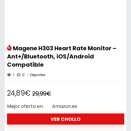
Magene H303 Heart Rate Monitor –
Ant+/Bluetooth, iOS/Android
Compatible
1
0
Deportes
24,89€
29,99€
Mejor oferta en:
Amazon.es
VER CHOLLO