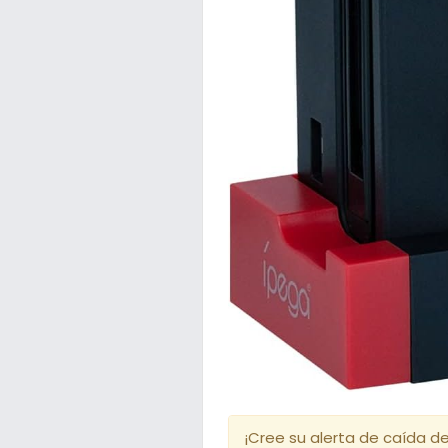
¡Cree su alerta de caída de