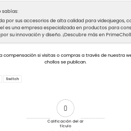
 sabías:
a por sus accesorios de alta calidad para videojuegos, 
zel es una empresa especializada en productos para conso
por su innovación y diseño. ¡Descubre más en PrimeCholl
una compensación si visitas o compras a través de nuestra 
chollos se publican.
Switch
0
Calificación del ar
tículo