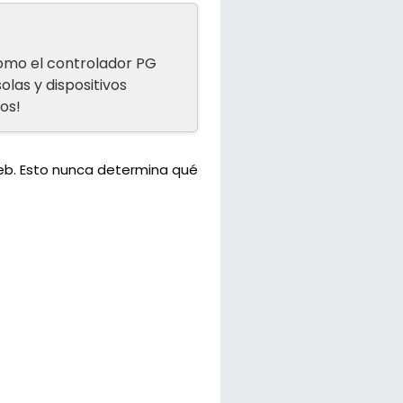
como el controlador PG
las y dispositivos
os!
web. Esto nunca determina qué