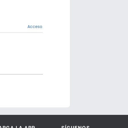
Acceso
ARGA LA APP
SÍGUENOS