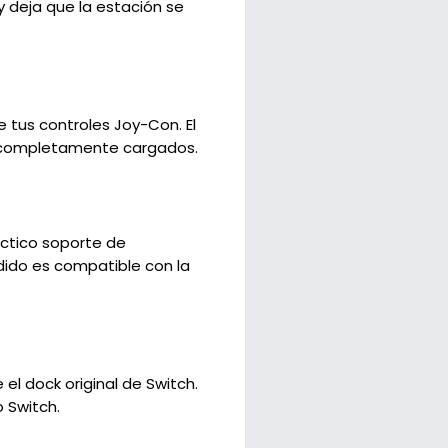
 deja que la estación se
 tus controles Joy-Con. El
s o completamente cargados.
ctico soporte de
ido es compatible con la
el dock original de Switch.
 Switch.