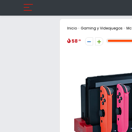
Inicio
-
Gaming y Videojuegos
-
Mc
58