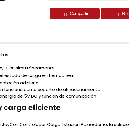
Compartir
Rep
tos.
 Joy-Con simultáneamente
 el estado de carga en tiempo real
mentación adicional
ién funciona como soporte de almacenamiento
 energía de 5V DC y función de comunicación
y carga eficiente
n 1 JoyCon Controlador Carga Estación Poseedor es la soluci