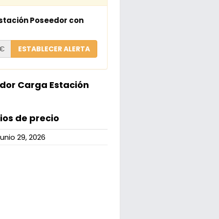
Estación Poseedor con
€
ESTABLECER ALERTA
ador Carga Estación
os de precio
junio 29, 2026