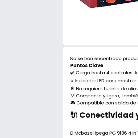
No se han encontrado produc
Puntos Clave
✔️ Carga hasta 4 controles
⭐ Indicador LED para mostrar
🔋 No requiere fuente de ali
💡 Compacto y ligero, tamb
🎮 Compatible con salida de
🔌 Conectividad 
El Mcbazel ipega PG 9186 4 i