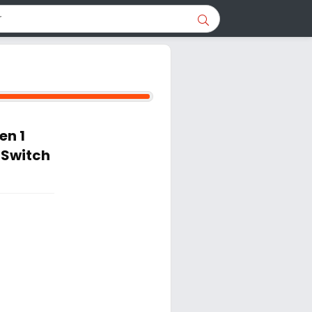
en 1
 Switch