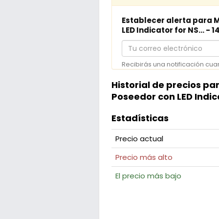
Establecer alerta para 
LED Indicator for NS... - 
Tu
correo
Recibirás una notificación cua
electrónico
Historial de precios p
Poseedor con LED Indica
Estadísticas
Precio actual
Precio más alto
El precio más bajo