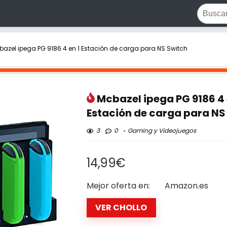
bazel ipega PG 9186 4 en 1 Estación de carga para NS Switch
Mcbazel ipega PG 9186 4 
Estación de carga para NS
3
0
Gaming y Videojuegos
14,99€
Mejor oferta en:
Amazon.es
VER CHOLLO