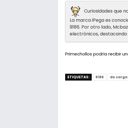
Curiosidades que no
La marca iPega es conocid
9186. Por otro lado, Mcba
electrónicos, destacando 
Primechollos podría recibir 
ETIQUETAS:
9186
de carga