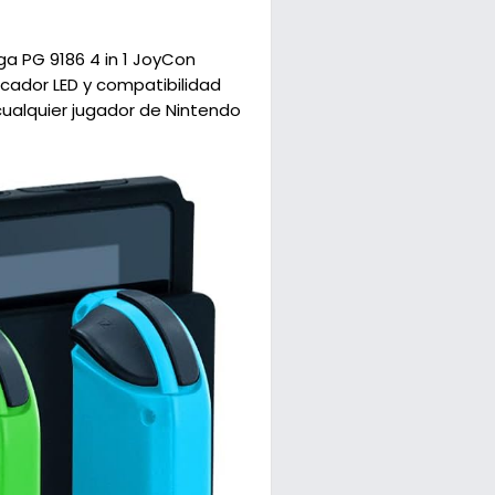
ga PG 9186 4 in 1 JoyCon
cador LED y compatibilidad
cualquier jugador de Nintendo