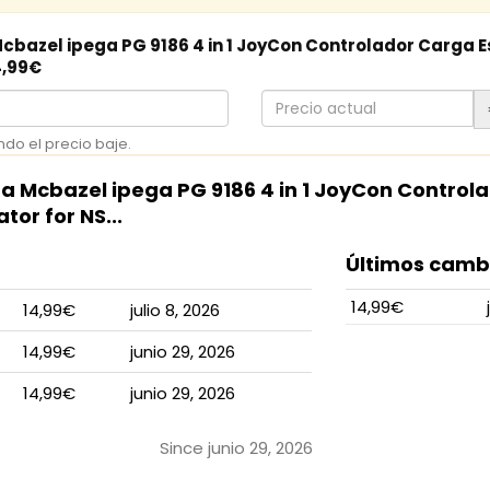
Mcbazel ipega PG 9186 4 in 1 JoyCon Controlador Carga 
14,99€
Precio
actual
ndo el precio baje.
ara Mcbazel ipega PG 9186 4 in 1 JoyCon Control
tor for NS...
Últimos cambi
14,99€
14,99€
julio 8, 2026
14,99€
junio 29, 2026
14,99€
junio 29, 2026
Since junio 29, 2026