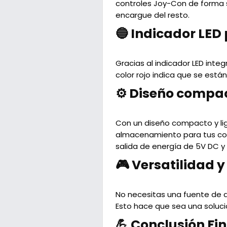
controles Joy-Con de forma s
encargue del resto.
🔵 Indicador LED
Gracias al indicador LED int
color rojo indica que se est
⚙️ Diseño compac
Con un diseño compacto y li
almacenamiento para tus con
salida de energía de 5V DC y
🎮 Versatilidad 
No necesitas una fuente de al
Esto hace que sea una solució
💪 Conclusión Fin