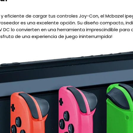
y eficiente de cargar tus controles Joy-Con, el Mcbazel ipe
oseedor es una excelente opción. Su diseño compacto, indi
5V DC lo convierten en una herramienta imprescindible para 
disfruta de una experiencia de juego ininterrumpida!