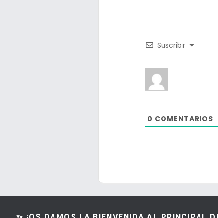
Suscribir
0
COMENTARIOS
✨ ¡OS DAMOS LA BIENVENIDA AL PRINCIPAL 