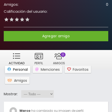
Amigos:
0
Calificación del usuario:
Agregar amigo
0
ACTIVIDAD
PERFIL
AMIGOS
Personal
Menciones
Favoritos
Amigos
Mostrar:
Marco
ha cambiado su imagen de perfil.