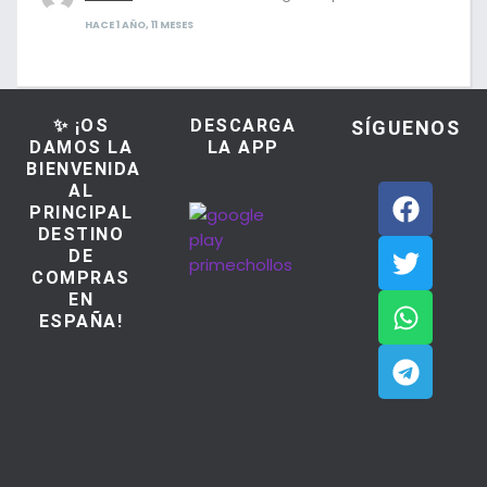
HACE 1 AÑO, 11 MESES
✨ ¡OS
DESCARGA
SÍGUENOS
DAMOS LA
LA APP
BIENVENIDA
AL
PRINCIPAL
DESTINO
DE
COMPRAS
EN
ESPAÑA!