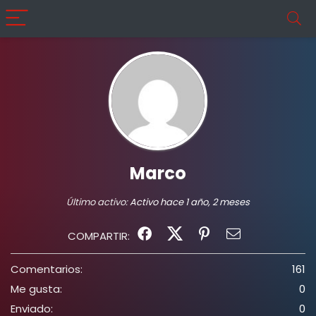
Marco
Último activo:
Activo hace 1 año, 2 meses
COMPARTIR:
Comentarios:
161
Me gusta:
0
Enviado:
0