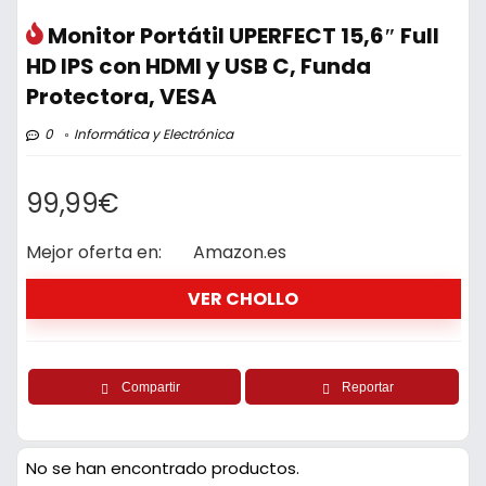
Monitor Portátil UPERFECT 15,6″ Full
HD IPS con HDMI y USB C, Funda
Protectora, VESA
0
Informática y Electrónica
99,99€
Mejor oferta en:
Amazon.es
VER CHOLLO
Compartir
Reportar
No se han encontrado productos.