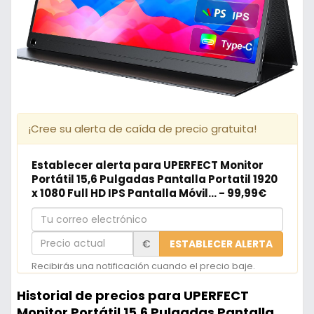
¡Cree su alerta de caída de precio gratuita!
Establecer alerta para UPERFECT Monitor
Portátil 15,6 Pulgadas Pantalla Portatil 1920
x 1080 Full HD IPS Pantalla Móvil... - 99,99€
Tu
correo
Precio
€
ESTABLECER ALERTA
electrónico
actual
Recibirás una notificación cuando el precio baje.
Historial de precios para UPERFECT
Monitor Portátil 15,6 Pulgadas Pantalla