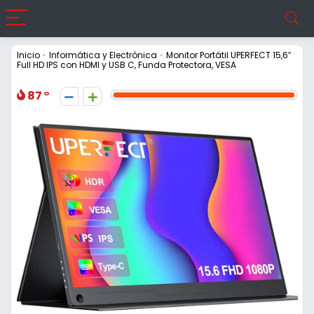
Inicio
-
Informática y Electrónica
-
Monitor Portátil UPERFECT 15,6″
Full HD IPS con HDMI y USB C, Funda Protectora, VESA
87