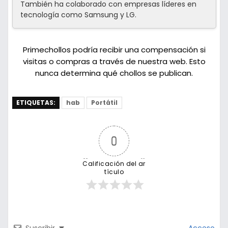
También ha colaborado con empresas líderes en
tecnología como Samsung y LG.
Primechollos podría recibir una compensación si
visitas o compras a través de nuestra web. Esto
nunca determina qué chollos se publican.
ETIQUETAS:
hab
Portátil
0
Calificación del ar
tículo
Suscribir
Acceso