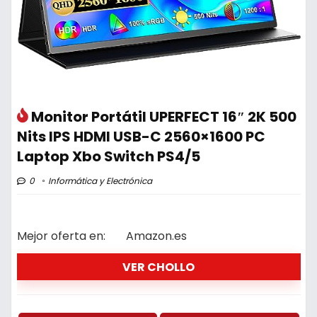
Monitor Portátil UPERFECT 16″ 2K 500
Nits IPS HDMI USB-C 2560×1600 PC
Laptop Xbo Switch PS4/5
0
Informática y Electrónica
Mejor oferta en:
Amazon.es
VER CHOLLO