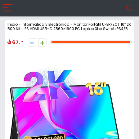
Inicio
-
Informática y Electrónica
-
Monitor Portátil UPERFECT 16″ 2K
500 Nits IPS HDMI USB-C 2560×1600 PC Laptop Xbo Switch PS4/5
67.