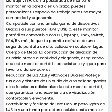
Montaje VESA:
Con la posibilidad de montar el
monitor en la pared o en un brazo, puedes
personalizar tu espacio de trabajo para una mayor
comodidad y ergonomía.
Compatible con una amplia gama de dispositivos:
Gracias a sus puertos HDMI y USB C, este monitor
portátil es compatible con PC, laptops, Xbox, Switch,
PS4/5 y más, lo que te permite disfrutar de una
segunda pantalla de alta calidad en cualquier lugar.
Cuerpo de Metal:
La construcción de aleación de
aluminio ofrece durabilidad y elegancia, asegurando
que este monitor portátil sea resistente y ligero para
llevarlo a donde quieras.
Reducción de Luz Azul y Altavoces Duales:
Protege
tus ojos y disfruta de un audio de alta calidad gracias
a las funciones adicionales de este monitor portátil,
que garantizan una experiencia de visualización
confortable y envolvente.
Portabilidad y facilidad de uso:
Con un peso ligero de
1.48 lb y una funda protectora incluida, este monitor