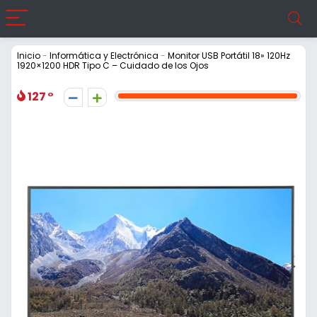
Inicio
-
Informática y Electrónica
-
Monitor USB Portátil 18» 120Hz
1920×1200 HDR Tipo C – Cuidado de los Ojos
127