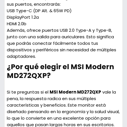
sus puertos, encontrarás:
USB Type-C
(DP Alt. & 65W PD)
DisplayPort 1.2a
HDMI 2.0b
Además, ofrece puertos USB 2.0 Type-A y Type-B,
junto con una salida para auriculares. Esto significa
que podrás conectar fácilmente todos tus
dispositivos y periféricos sin necesidad de múltiples
adaptadores.
¿Por qué elegir el MSI Modern
MD272QXP?
Si te preguntas si el
MSI Modern MD272QXP
vale la
pena, la respuesta radica en sus múltiples
características y beneficios. Este monitor está
diseñado pensando en la ergonomía y la salud visual,
lo que lo convierte en una excelente opción para
aquellos que pasan largas horas en sus escritorios.