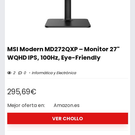
MSI Modern MD272QXP – Monitor 27"
WQHD IPS, 100Hz, Eye-Friendly
2
0
Informática y Electrónica
295,69€
Mejor oferta en:
Amazon.es
VER CHOLLO