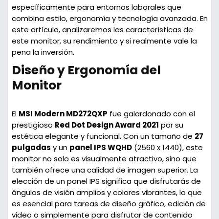
específicamente para entornos laborales que
combina estilo, ergonomía y tecnología avanzada. En
este artículo, analizaremos las características de
este monitor, su rendimiento y si realmente vale la
pena la inversión.
Diseño y Ergonomía del
Monitor
El
MSI Modern MD272QXP
fue galardonado con el
prestigioso
Red Dot Design Award 2021
por su
estética elegante y funcional. Con un tamaño de
27
pulgadas
y un
panel IPS WQHD
(2560 x 1440), este
monitor no solo es visualmente atractivo, sino que
también ofrece una calidad de imagen superior. La
elección de un panel IPS significa que disfrutarás de
ángulos de visión amplios y colores vibrantes, lo que
es esencial para tareas de diseño gráfico, edición de
video o simplemente para disfrutar de contenido