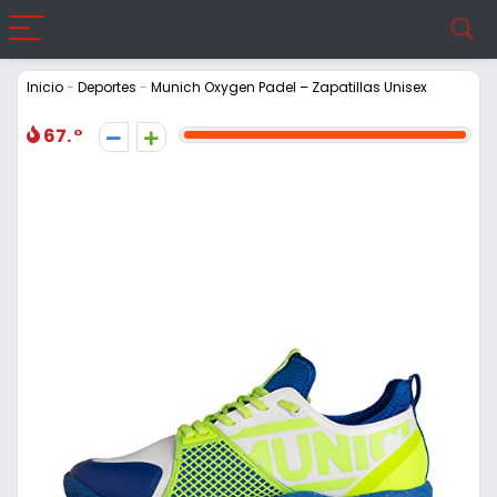
Inicio
-
Deportes
-
Munich Oxygen Padel – Zapatillas Unisex
67.