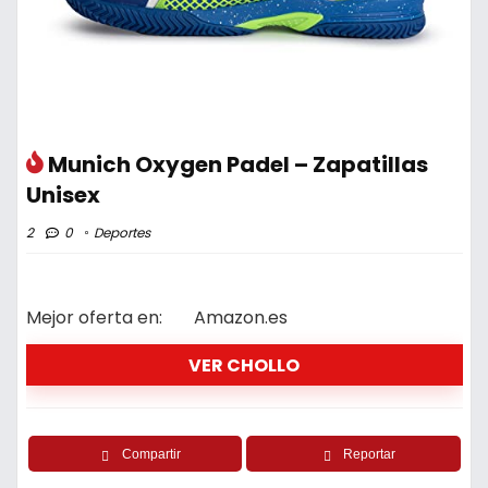
Munich Oxygen Padel – Zapatillas
Unisex
2
0
Deportes
Mejor oferta en:
Amazon.es
VER CHOLLO
Compartir
Reportar