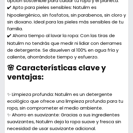
opción sostenible para cuidar tu ropa y el planeta.
✔️ Apto para pieles sensibles: Natulim es
hipoalergénico, sin fosfatos, sin parabenos, sin cloro y
sin dioxano. Ideal para las pieles más sensibles de tu
familia.
✔️ Ahorra tiempo al lavar la ropa: Con las tiras de
Natulim no tendrás que medir ni lidiar con derrames
de detergente. Se disuelven al 100% en agua fría y
caliente, ahorrándote tiempo y esfuerzo.
🌸 Características clave y
ventajas:
✨ Limpieza profunda:
Natulim es un detergente
ecológico que ofrece una limpieza profunda para tu
ropa, sin comprometer el medio ambiente.
✨ Ahorro en suavizante:
Gracias a sus ingredientes
suavizantes, Natulim deja la ropa suave y fresca sin
necesidad de usar suavizante adicional.