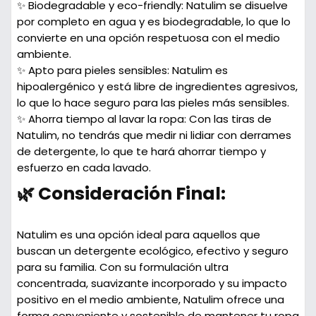
✨ Biodegradable y eco-friendly:
Natulim se disuelve
por completo en agua y es biodegradable, lo que lo
convierte en una opción respetuosa con el medio
ambiente.
✨ Apto para pieles sensibles:
Natulim es
hipoalergénico y está libre de ingredientes agresivos,
lo que lo hace seguro para las pieles más sensibles.
✨ Ahorra tiempo al lavar la ropa:
Con las tiras de
Natulim, no tendrás que medir ni lidiar con derrames
de detergente, lo que te hará ahorrar tiempo y
esfuerzo en cada lavado.
🌿 Consideración Final:
Natulim es una opción ideal para aquellos que
buscan un detergente ecológico, efectivo y seguro
para su familia. Con su formulación ultra
concentrada, suavizante incorporado y su impacto
positivo en el medio ambiente, Natulim ofrece una
forma conveniente y sostenible de mantener tu ropa