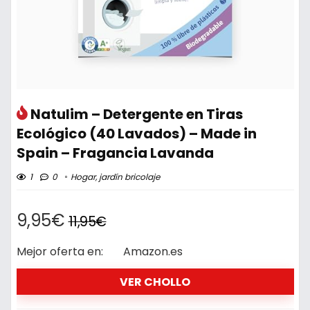
Natulim – Detergente en Tiras
Ecológico (40 Lavados) – Made in
Spain – Fragancia Lavanda
1
0
Hogar, jardín bricolaje
9,95€
11,95€
Mejor oferta en:
Amazon.es
VER CHOLLO