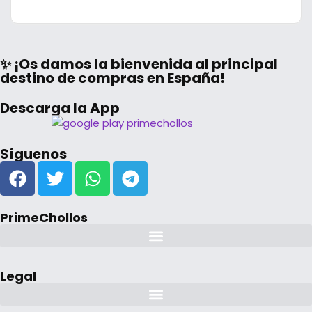
✨ ¡Os damos la bienvenida al principal
destino de compras en España!
Descarga la App
Síguenos
PrimeChollos
Legal