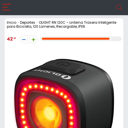
Inicio
-
Deportes
-
OLIGHT RN 120C – Linterna Trasera Inteligente
para Bicicleta, 120 Lúmenes, Recargable, IPX6
42