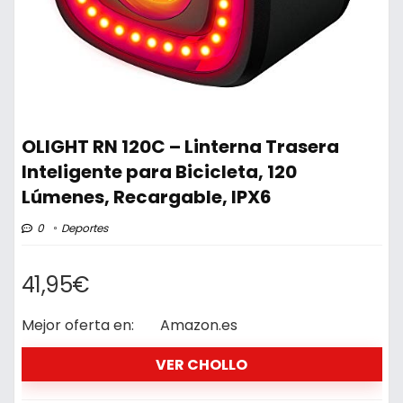
OLIGHT RN 120C – Linterna Trasera
Inteligente para Bicicleta, 120
Lúmenes, Recargable, IPX6
0
Deportes
41,95€
Mejor oferta en:
Amazon.es
VER CHOLLO