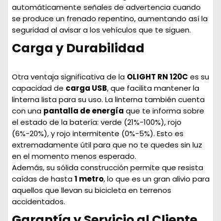
automáticamente señales de advertencia cuando
se produce un frenado repentino, aumentando así la
seguridad al avisar a los vehículos que te siguen.
Carga y Durabilidad
Otra ventaja significativa de la
OLIGHT RN 120C
es su
capacidad de
carga USB
, que facilita mantener la
linterna lista para su uso. La linterna también cuenta
con una
pantalla de energía
que te informa sobre
el estado de la batería: verde (21%-100%), rojo
(6%-20%), y rojo intermitente (0%-5%). Esto es
extremadamente útil para que no te quedes sin luz
en el momento menos esperado.
Además, su sólida construcción permite que resista
caídas de hasta
1 metro
, lo que es un gran alivio para
aquellos que llevan su bicicleta en terrenos
accidentados.
Garantía y Servicio al Cliente