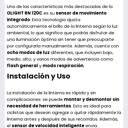
Una de las características más destacadas de la
OLIGHT RN 120C
es su
sensor de movimiento
integrado
. Esta tecnología ajusta
automáticamente el brillo de la linterna según la luz
ambiental, lo que significa que podrás disfrutar de
una iluminación óptima sin tener que preocuparte
por configurarla manualmente. Además, cuenta con
ocho modos de luz
diferentes, que incluyen bajo,
medio, alto, y varios modos de advertencia como
flash general
y
modo respiración
.
Instalación y Uso
La instalación de la linterna es rápida y sin
complicaciones: se puede
montar y desmontar sin
necesidad de herramientas
. Esto es ideal para
ciclistas que desean agregar o quitar rápidamente la
linterna antes y después de sus recorridos. Además,
el
sensor de velocidad inteligente
envía