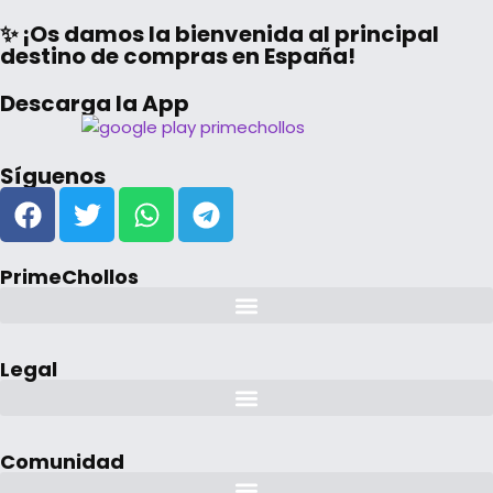
✨ ¡Os damos la bienvenida al principal
destino de compras en España!
Descarga la App
Síguenos
PrimeChollos
Legal
Comunidad