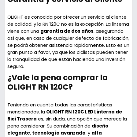
OLIGHT es conocida por ofrecer un servicio al cliente
de calidad, y la RN 120C no es la excepción. La linterna
viene con una
garantía de dos años
, asegurando
así que, en caso de cualquier defecto de fabricación,
se podrá obtener asistencia rápidamente. Esto es un
gran punto a favor, ya que los ciclistas pueden tener
la tranquilidad de que están haciendo una inversión
segura.
¿Vale la pena comprar la
OLIGHT RN 120C?
Teniendo en cuenta todas las características
mencionadas, la
OLIGHT RN 120C LED Linterna de
Bici Trasera
es, sin duda, una opción que merece la
pena considerar. Su combinación de
diseño
elegante
,
tecnología avanzada
, y
alta