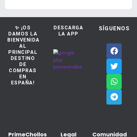
✨ ¡OS
DESCARGA
SÍGUENOS
DAMOS LA
LA APP
BIENVENIDA
AL
PRINCIPAL
DESTINO
DE
COMPRAS
EN
ESPAÑA!
PrimeChollos
Legal
Comunidad