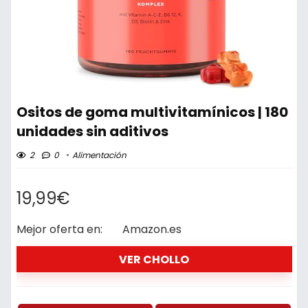
Ositos de goma multivitamínicos | 180
unidades sin aditivos
2
0
Alimentación
19,99€
Mejor oferta en:
Amazon.es
VER CHOLLO