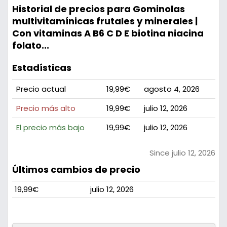
Historial de precios para Gominolas
multivitamínicas frutales y minerales |
Con vitaminas A B6 C D E biotina niacina
folato...
Estadísticas
Precio actual
19,99€
agosto 4, 2026
Precio más alto
19,99€
julio 12, 2026
El precio más bajo
19,99€
julio 12, 2026
Since julio 12, 2026
Últimos cambios de precio
19,99€
julio 12, 2026