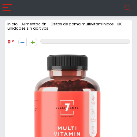
Inicio
-
Alimentación
-
Ositos de goma multivitamínicos | 180
unidades sin aditivos
0