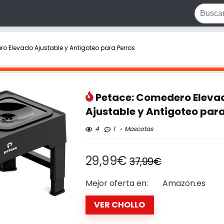
o Elevado Ajustable y Antigoteo para Perros
Petace: Comedero Eleva
Ajustable y Antigoteo para
4
1
Mascotas
29,99€
37,99€
Mejor oferta en:
Amazon.es
VER CHOLLO