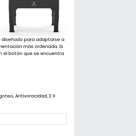
, diseñado para adaptarse a
imentación más ordenada. Si
en el botón que se encuentra
oteo, Antivoracidad, 2 X