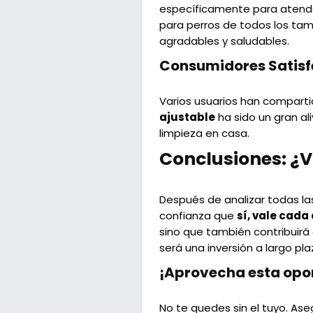
específicamente para atender
para perros de todos los ta
agradables y saludables.
Consumidores Satis
Varios usuarios han comparti
ajustable
ha sido un gran al
limpieza en casa.
Conclusiones: ¿V
Después de analizar todas las
confianza que
sí, vale cada
sino que también contribuirá
será una inversión a largo pla
¡Aprovecha esta opo
No te quedes sin el tuyo. A