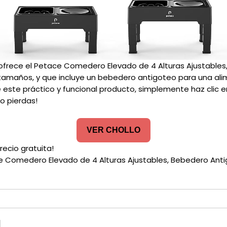
frece el Petace Comedero Elevado de 4 Alturas Ajustables
tamaños, y que incluye un bebedero antigoteo para una al
e este práctico y funcional producto, simplemente haz clic 
lo pierdas!
VER CHOLLO
recio gratuita!
e Comedero Elevado de 4 Alturas Ajustables, Bebedero Antig