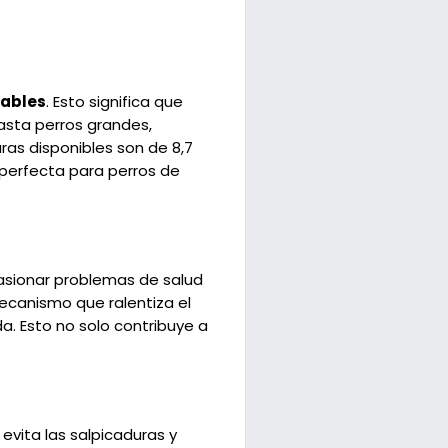
tables
. Esto significa que
asta perros grandes,
ras disponibles son de 8,7
 perfecta para perros de
asionar problemas de salud
ecanismo que ralentiza el
a. Esto no solo contribuye a
evita las salpicaduras y