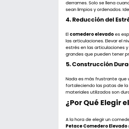
derrames. Solo se llena cuan
sean limpios y ordenados. I
4.
Reducción del Estré
El
comedero elevado
es esp
las articulaciones. Elevar el
estrés en las articulaciones 
grandes que pueden tener pr
5.
Construcción Dura
Nada es más frustrante que
fortaleciendo las patas de l
materiales utilizados son du
¿Por Qué Elegir 
A la hora de elegir un comed
Petace Comedero Elevado