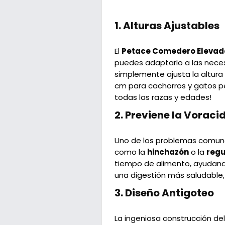
1.
Alturas Ajustables
El
Petace Comedero Elevad
puedes adaptarlo a las neces
simplemente ajusta la altura 
cm para cachorros y gatos 
todas las razas y edades!
2.
Previene la Voraci
Uno de los problemas comune
como la
hinchazón
o la
regu
tiempo de alimento, ayudando
una digestión más saludable,
3.
Diseño Antigoteo
La ingeniosa construcción de