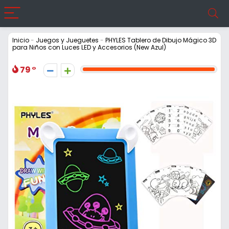
Inicio
-
Juegos y Jueguetes
-
PHYLES Tablero de Dibujo Mágico 3D
para Niños con Luces LED y Accesorios (New Azul)
79