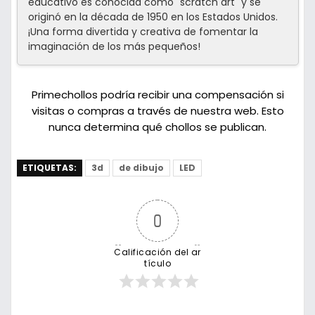
educativo es conocida como "scratch art" y se
originó en la década de 1950 en los Estados Unidos.
¡Una forma divertida y creativa de fomentar la
imaginación de los más pequeños!
Primechollos podría recibir una compensación si
visitas o compras a través de nuestra web. Esto
nunca determina qué chollos se publican.
ETIQUETAS:
3d
de dibujo
LED
0
Calificación del ar
tículo