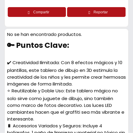
Compartir
Reportar
No se han encontrado productos.
🔑 Puntos Clave:
✔️ Creatividad Ilimitada:
Con 8 efectos mágicos y 10
plantillas, este tablero de dibujo en 3D estimula la
creatividad de los niños y les permite crear hermosas
imágenes de forma ilimitada.
⭐ Reutilizable y Doble Uso:
Este tablero mágico no
solo sirve como juguete de dibujo, sino también
como marco de fotos decorativo. Las luces LED
cambiantes hacen que el graffiti sea más vibrante e
interesante.
🔋 Accesorios Variados y Seguros:
Incluye 4
bolígrafos, 1 paño de limpieza y material no tóxico sin