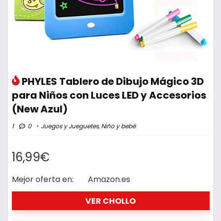
PHYLES Tablero de Dibujo Mágico 3D
para Niños con Luces LED y Accesorios
(New Azul)
1
0
Juegos y Jueguetes
,
Niño y bebé
16,99€
Mejor oferta en:
Amazon.es
VER CHOLLO