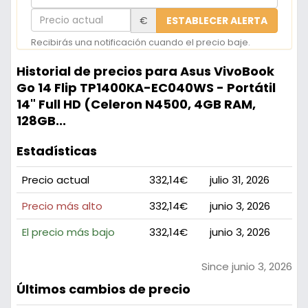
correo
Precio
€
ESTABLECER ALERTA
electrónico
actual
Recibirás una notificación cuando el precio baje.
Historial de precios para Asus VivoBook
Go 14 Flip TP1400KA-EC040WS - Portátil
14" Full HD (Celeron N4500, 4GB RAM,
128GB...
Estadísticas
Precio actual
332,14€
julio 31, 2026
Precio más alto
332,14€
junio 3, 2026
El precio más bajo
332,14€
junio 3, 2026
Since junio 3, 2026
Últimos cambios de precio