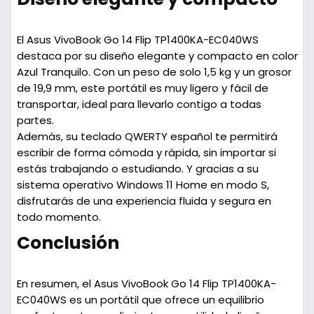
El Asus VivoBook Go 14 Flip TP1400KA-EC040WS
destaca por su diseño elegante y compacto en color
Azul Tranquilo
. Con un peso de solo 1,5 kg y un grosor
de 19,9 mm, este portátil es muy ligero y fácil de
transportar, ideal para llevarlo contigo a todas
partes.
Además, su teclado
QWERTY español
te permitirá
escribir de forma cómoda y rápida, sin importar si
estás trabajando o estudiando. Y gracias a su
sistema operativo
Windows 11 Home en modo S
,
disfrutarás de una experiencia fluida y segura en
todo momento.
Conclusión
En resumen, el Asus VivoBook Go 14 Flip TP1400KA-
EC040WS es un portátil que ofrece un equilibrio