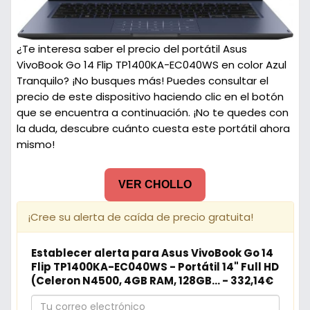
¿Te interesa saber el precio del portátil Asus
VivoBook Go 14 Flip TP1400KA-EC040WS en color Azul
Tranquilo? ¡No busques más! Puedes consultar el
precio de este dispositivo haciendo clic en el botón
que se encuentra a continuación. ¡No te quedes con
la duda, descubre cuánto cuesta este portátil ahora
mismo!
VER CHOLLO
¡Cree su alerta de caída de precio gratuita!
Establecer alerta para Asus VivoBook Go 14
Flip TP1400KA-EC040WS - Portátil 14" Full HD
(Celeron N4500, 4GB RAM, 128GB... - 332,14€
Tu