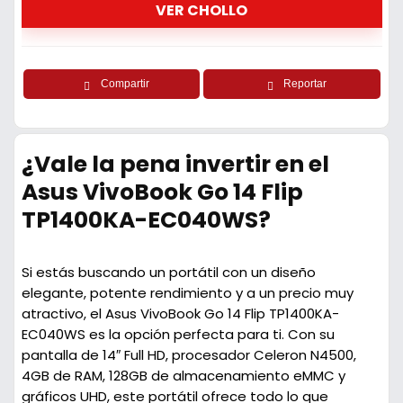
VER CHOLLO
Compartir
Reportar
¿Vale la pena invertir en el
Asus VivoBook Go 14 Flip
TP1400KA-EC040WS?
Si estás buscando un portátil con un diseño
elegante, potente rendimiento y a un precio muy
atractivo, el Asus VivoBook Go 14 Flip TP1400KA-
EC040WS es la opción perfecta para ti. Con su
pantalla de 14″ Full HD, procesador
Celeron N4500
,
4GB de RAM, 128GB de almacenamiento eMMC y
gráficos UHD, este portátil ofrece todo lo que