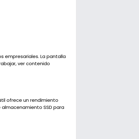
os empresariales. La pantalla
rabajar, ver contenido
til ofrece un rendimiento
de almacenamiento SSD para