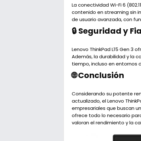
La conectividad Wi-Fi 6 (802.1
contenido en streaming sin i
de usuario avanzada, con fun
🔒 Seguridad y Fi
Lenovo ThinkPad L15 Gen 3 of
Además, la durabilidad y la c
tiempo, incluso en entornos 
🌐 Conclusión
Considerando su potente rend
actualizado, el Lenovo ThinkP
empresariales que buscan un po
ofrece todo lo necesario par
valoran el rendimiento y la ca