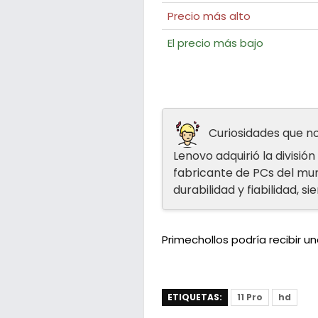
Precio más alto
El precio más bajo
Curiosidades que no
Lenovo adquirió la divisi
fabricante de PCs del mun
durabilidad y fiabilidad, s
Primechollos podría recibir 
ETIQUETAS:
11 Pro
hd