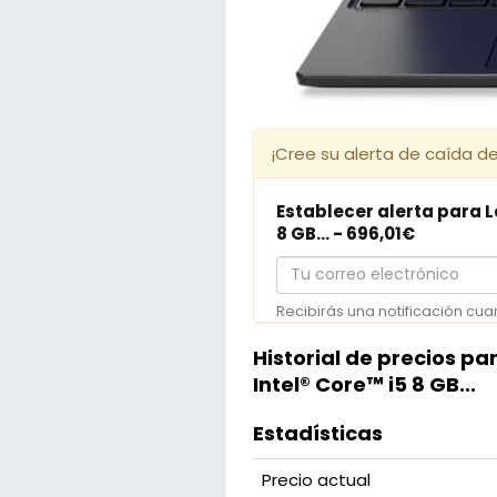
¡Cree su alerta de caída de
Establecer alerta para Le
8 GB... - 696,01€
Tu
correo
Recibirás una notificación cua
electrónico
Historial de precios pa
Intel® Core™ i5 8 GB...
Estadísticas
Precio actual