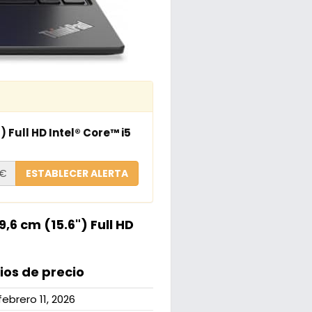
 Full HD Intel® Core™ i5
€
ESTABLECER ALERTA
,6 cm (15.6") Full HD
os de precio
febrero 11, 2026