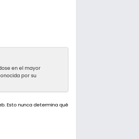
ndose en el mayor
conocida por su
web. Esto nunca determina qué