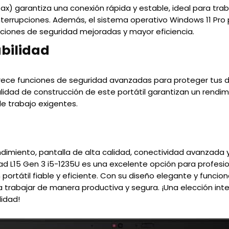
1ax) garantiza una conexión rápida y estable, ideal para traba
nterrupciones. Además, el sistema operativo Windows 11 Pro
ciones de seguridad mejoradas y mayor eficiencia.
abilidad
rece funciones de seguridad avanzadas para proteger tus da
alidad de construcción de este portátil garantizan un rendimi
de trabajo exigentes.
imiento, pantalla de alta calidad, conectividad avanzada 
ad L15 Gen 3 i5-1235U es una excelente opción para profesio
rtátil fiable y eficiente. Con su diseño elegante y funcional
a trabajar de manera productiva y segura. ¡Una elección int
lidad!