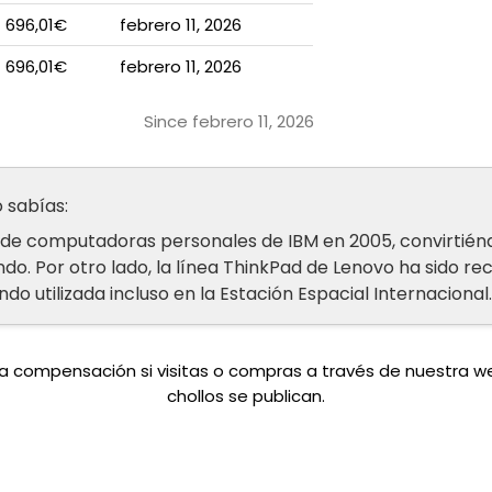
696,01€
febrero 11, 2026
696,01€
febrero 11, 2026
Since febrero 11, 2026
 sabías:
ón de computadoras personales de IBM en 2005, convirtié
do. Por otro lado, la línea ThinkPad de Lenovo ha sido re
iendo utilizada incluso en la Estación Espacial Internacional.
una compensación si visitas o compras a través de nuestra 
chollos se publican.