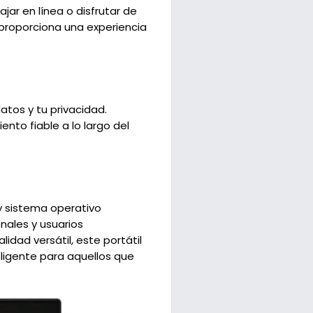
jar en línea o disfrutar de
 proporciona una experiencia
tos y tu privacidad.
ento fiable a lo largo del
y sistema operativo
nales y usuarios
idad versátil, este portátil
eligente para aquellos que