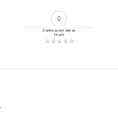
0
Calificación del ar
tículo