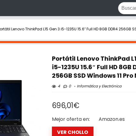
ortátil Lenovo ThinkPad L15 Gen 3 i5-1235U 15.6″ Full HD 8GB DDR4 256GB 
Portátil Lenovo ThinkPad L
i5-1235U 15.6″ Full HD 8GB
256GB SSD Windows 11 Pro
4
0
Informática y Electrónica
696,01€
Mejor oferta en:
Amazon.es
VER CHOLLO