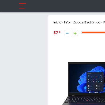
Inicio
-
Informática y Electrónica
-
P
37