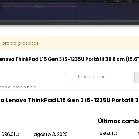
 precio gratuita!
novo ThinkPad L15 Gen 3 i5-1235U Portátil 39,6 cm (15.6")
Precio
actual
ndo el precio baje.
ra Lenovo ThinkPad L15 Gen 3 i5-1235U Portátil 39
Últimos cambi
696,01€
696,01€
agosto 3, 2026