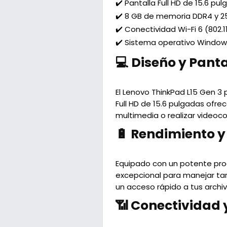
✔️ Pantalla Full HD de 15.6 pu
✔️ 8 GB de memoria DDR4 y 2
✔️ Conectividad Wi-Fi 6 (802.
✔️ Sistema operativo Windows
💻 Diseño y Pant
El Lenovo ThinkPad L15 Gen 3 
Full HD de 15.6 pulgadas ofre
multimedia o realizar videoco
🔋 Rendimiento 
Equipado con un potente proc
excepcional para manejar ta
un acceso rápido a tus archi
📶 Conectividad 