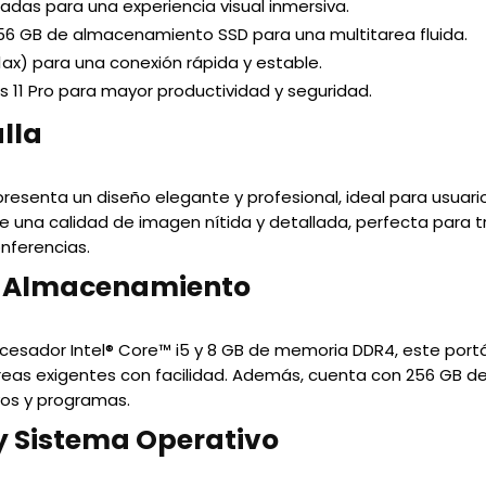
lgadas para una experiencia visual inmersiva.
56 GB de almacenamiento SSD para una multitarea fluida.
11ax) para una conexión rápida y estable.
 11 Pro para mayor productividad y seguridad.
alla
presenta un diseño elegante y profesional, ideal para usuari
ce una calidad de imagen nítida y detallada, perfecta para t
nferencias.
y Almacenamiento
esador Intel® Core™ i5 y 8 GB de memoria DDR4, este portá
reas exigentes con facilidad. Además, cuenta con 256 GB 
vos y programas.
y Sistema Operativo