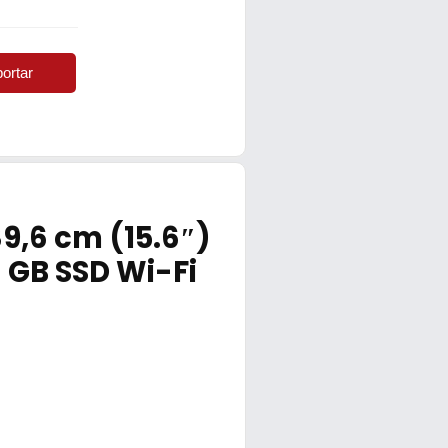
ortar
39,6 cm (15.6″)
 GB SSD Wi-Fi