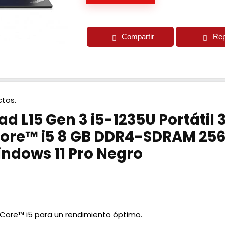
Compartir
Rep
tos.
d L15 Gen 3 i5-1235U Portátil 
 Core™ i5 8 GB DDR4-SDRAM 256
indows 11 Pro Negro
 Core™ i5 para un rendimiento óptimo.