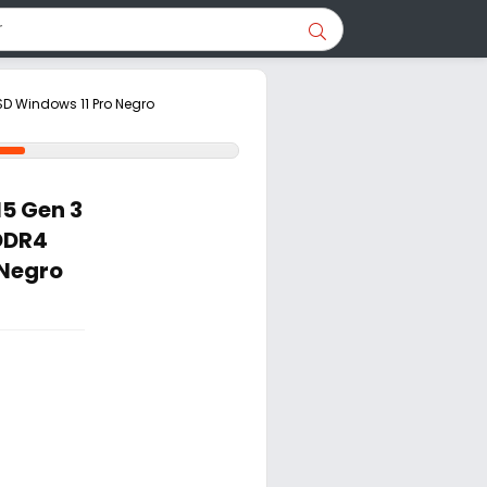
SSD Windows 11 Pro Negro
15 Gen 3
 DDR4
 Negro