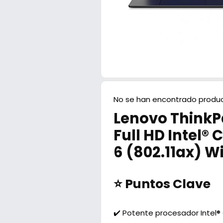
No se han encontrado produc
Lenovo ThinkPa
Full HD Intel®
6 (802.11ax) W
⭐ Puntos Clave
✔️ Potente procesador Intel®