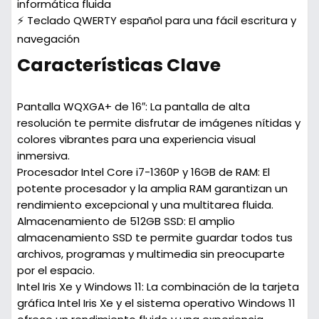
informática fluida
⚡ Teclado QWERTY español para una fácil escritura y
navegación
Características Clave
Pantalla WQXGA+ de 16″:
La pantalla de alta
resolución te permite disfrutar de imágenes nítidas y
colores vibrantes para una experiencia visual
inmersiva.
Procesador Intel Core i7-1360P y 16GB de RAM:
El
potente procesador y la amplia RAM garantizan un
rendimiento excepcional y una multitarea fluida.
Almacenamiento de 512GB SSD:
El amplio
almacenamiento SSD te permite guardar todos tus
archivos, programas y multimedia sin preocuparte
por el espacio.
Intel Iris Xe y Windows 11:
La combinación de la tarjeta
gráfica Intel Iris Xe y el sistema operativo Windows 11