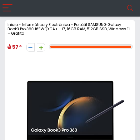
Inicio
-
Informática y Electrónica
-
Portátil SAMSUNG Galaxy
Book3 Pro 360 16″ WQXGA+ – i7, 16GB RAM, 512GB SSD, Windows 11
– Grafito
57