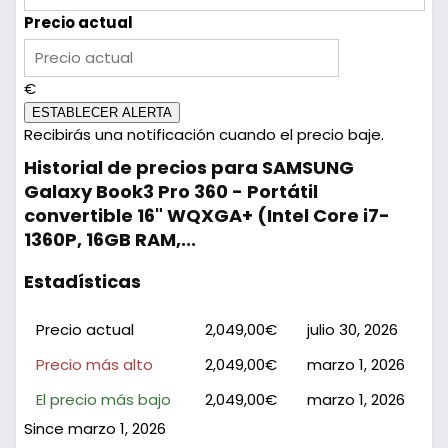
Precio actual
€
ESTABLECER ALERTA
Recibirás una notificación cuando el precio baje.
Historial de precios para SAMSUNG
Galaxy Book3 Pro 360 - Portátil
convertible 16" WQXGA+ (Intel Core i7-
1360P, 16GB RAM,...
Estadísticas
Precio actual
2,049,00€
julio 30, 2026
Precio más alto
2,049,00€
marzo 1, 2026
El precio más bajo
2,049,00€
marzo 1, 2026
Since marzo 1, 2026