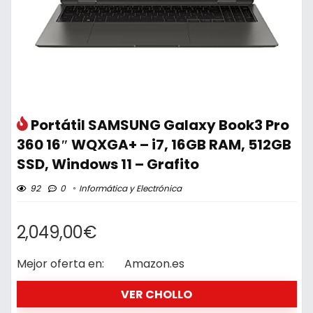
Portátil SAMSUNG Galaxy Book3 Pro
360 16″ WQXGA+ – i7, 16GB RAM, 512GB
SSD, Windows 11 – Grafito
92
0
Informática y Electrónica
2,049,00€
Mejor oferta en:
Amazon.es
VER CHOLLO