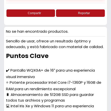
Compartir
Reportar
No se han encontrado productos.
Sencillo de usar, ofrece un resultado óptimo y
adecuado, y está fabricado con material de calidad.
Puntos Clave
✔️ Pantalla WQXGA+ de 16″ para una experiencia
visual inmersiva
⭐ Potente procesador Intel Core i7-1360P y 16GB de
RAM para un rendimiento excepcional
🔋 Almacenamiento de 512GB SSD para guardar
todos tus archivos y programas
💻 Intel Iris Xe y Windows 11 para una experiencia