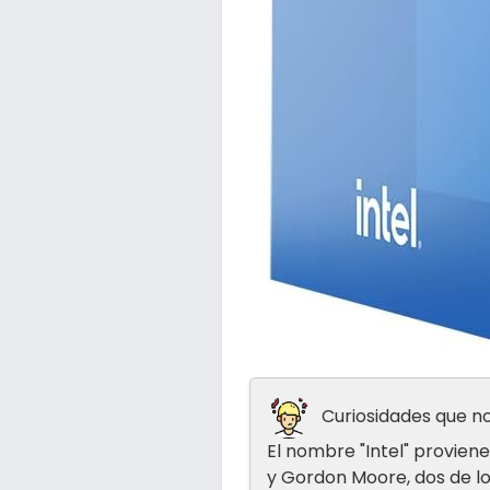
Curiosidades que no
El nombre "Intel" provien
y Gordon Moore, dos de l