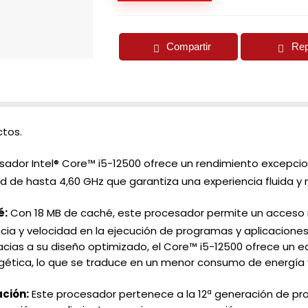
Compartir
Rep
tos.
sador Intel® Core™ i5-12500 ofrece un rendimiento excepci
 de hasta 4,60 GHz que garantiza una experiencia fluida y 
é:
Con 18 MB de caché, este procesador permite un acceso rá
cia y velocidad en la ejecución de programas y aplicaciones
cias a su diseño optimizado, el Core™ i5-12500 ofrece un eq
rgética, lo que se traduce en un menor consumo de energía 
ación:
Este procesador pertenece a la 12ª generación de pro