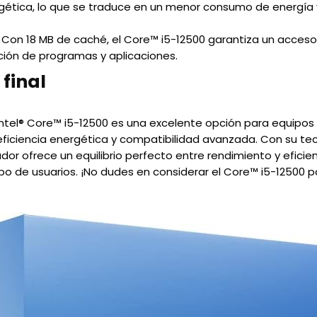
rgética, lo que se traduce en un menor consumo de energía 
Con 18 MB de caché, el Core™ i5-12500 garantiza un acceso 
ción de programas y aplicaciones.
 final
 Intel® Core™ i5-12500 es una excelente opción para equip
eficiencia energética y compatibilidad avanzada. Con su tec
or ofrece un equilibrio perfecto entre rendimiento y eficienc
po de usuarios. ¡No dudes en considerar el Core™ i5-12500 p