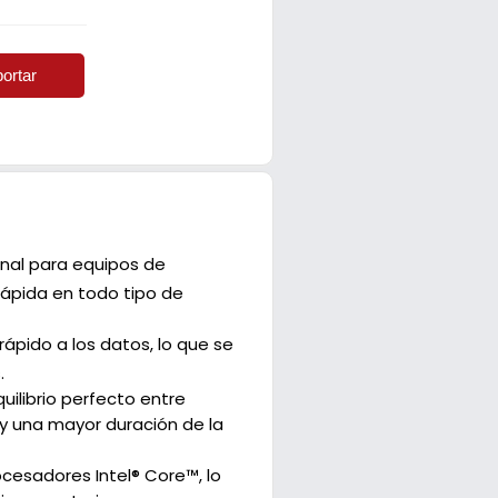
ortar
onal para equipos de
rápida en todo tipo de
pido a los datos, lo que se
.
uilibrio perfecto entre
y una mayor duración de la
cesadores Intel® Core™, lo