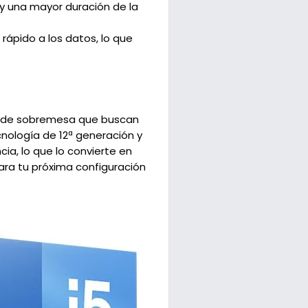
y una mayor duración de la
rápido a los datos, lo que
os de sobremesa que buscan
nología de 12ª generación y
ia, lo que lo convierte en
ara tu próxima configuración