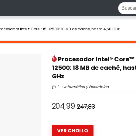
rocesador Intel® Core™ i5-12500: 18 MB de caché, hasta 4,60 GHz
Procesador Intel® Core™ 
12500: 18 MB de caché, has
GHz
1
Informática y Electrónica
204,99
247,83
VER CHOLLO