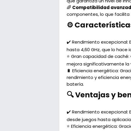
que garantiza un nivel de in
🌈
Compatibilidad avanzad
componentes, lo que facilita
⚙️ Característica
✔️ Rendimiento excepcional:
E
hasta 4,60 GHz, que lo hace i
⭐ Gran capacidad de caché:
mejora significativamente la
🔋 Eficiencia energética:
Graci
rendimiento y eficiencia ene
batería.
🔍 Ventajas y ben
✔️ Rendimiento excepcional:
E
desde juegos hasta aplicacio
⭐ Eficiencia energética:
Gracia