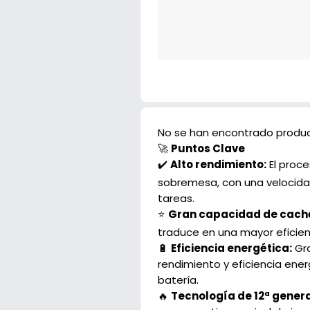
No se han encontrado produc
🚀
Puntos Clave
✔️
Alto rendimiento:
El proce
sobremesa, con una velocidad
tareas.
⭐
Gran capacidad de cach
traduce en una mayor eficien
🔋
Eficiencia energética:
Gra
rendimiento y eficiencia ene
batería.
🔥
Tecnología de 12ª gener