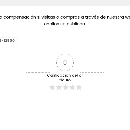
una compensación si visitas o compras a través de nuestra 
chollos se publican.
i5-12500
0
Calificación del ar
tículo