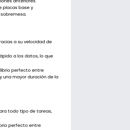
iones anteriores.
e placas base y
e sobremesa.
racias a su velocidad de
pido a los datos, lo que
librio perfecto entre
y una mayor duración de la
ara todo tipo de tareas,
brio perfecto entre