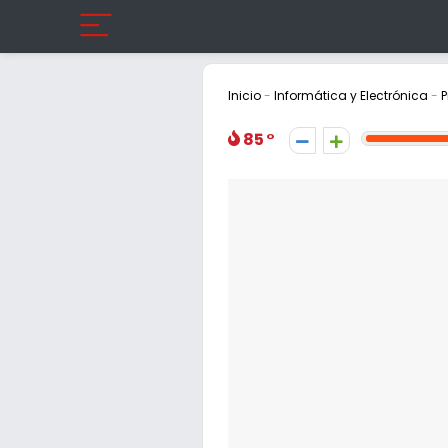
Inicio
-
Informática y Electrónica
-
P
85