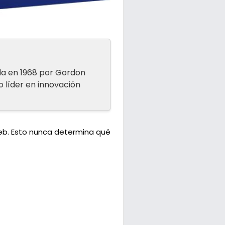
da en 1968 por Gordon
o líder en innovación
web. Esto nunca determina qué