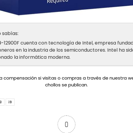
 sabías:
i9-12900F cuenta con tecnología de Intel, empresa funda
eros en la industria de los semiconductores. Intel ha sid
ionado la informática moderna.
una compensación si visitas o compras a través de nuestra 
chollos se publican.
B
i9
0