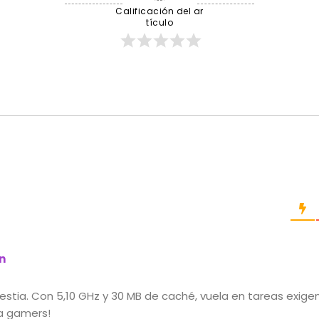
Calificación del ar
tículo
n
bestia. Con 5,10 GHz y 30 MB de caché, vuela en tareas exige
a gamers!