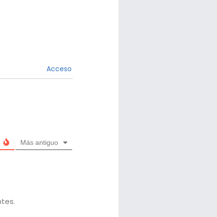
Acceso
Más antiguo
ntes.