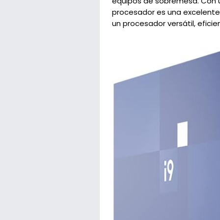
equipos de sobremesa. Con un
procesador es una excelente 
un procesador versátil, eficie