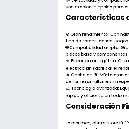
💡 Versatilidad y compatibil
una excelente opción para cua
Características 
⚙️ Gran rendimiento: Con has
tipo de tareas, desde juegos
🌐 Compatibilidad amplia: Gra
placas base y componentes, l
💻 Eficiencia energética: Co
eléctrica sin sacrificar el re
🔥 Caché de 30 MB: La gran 
de forma simultánea sin exp
📈 Tecnología avanzada: Equi
rápido y eficiente en todo m
Consideración Fi
En resumen, el Intel Core i9