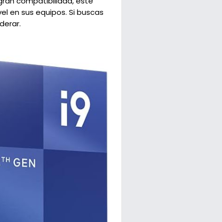
ran compatibilidad, este
el en sus equipos. Si buscas
derar.