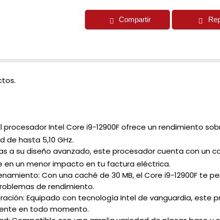
Compartir
Rep
tos.
El procesador Intel Core i9-12900F ofrece un rendimiento so
d de hasta 5,10 GHz.
cias a su diseño avanzado, este procesador cuenta con un 
e en un menor impacto en tu factura eléctrica.
amiento: Con una caché de 30 MB, el Core i9-12900F te perm
 problemas de rendimiento.
ración: Equipado con tecnología Intel de vanguardia, este 
ciente en todo momento.