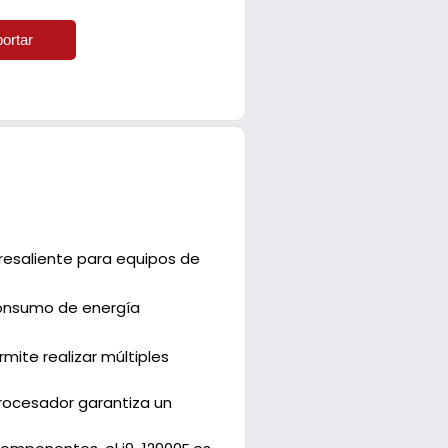
ortar
bresaliente para equipos de
consumo de energía
ite realizar múltiples
procesador garantiza un