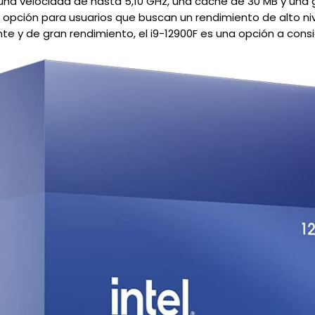
a velocidad de hasta 5,10 GHz, una caché de 30 MB y una g
opción para usuarios que buscan un rendimiento de alto niv
nte y de gran rendimiento, el i9-12900F es una opción a consi