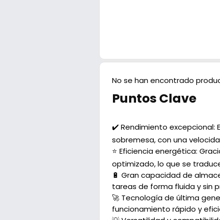
No se han encontrado produc
Puntos Clave
✔️ Rendimiento excepcional: 
sobremesa, con una velocida
⭐ Eficiencia energética: Gra
optimizado, lo que se traduc
🔋 Gran capacidad de almacen
tareas de forma fluida y sin
🚀 Tecnología de última gene
funcionamiento rápido y efi