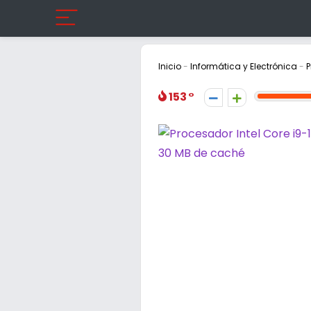
Inicio
-
Informática y Electrónica
-
P
153