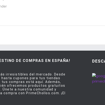
nder
DESTINO DE COMPRAS EN ESPAÑA!
DESC
ás irresistibles del mercado. Desde
 hasta cupones para tus tiendas
en tus compras está aquí. Además,
bién ofrecemos productos gratuitos
e. Únete a nuestra comunidad y
a compra con PrimeChollos.com. ¡El