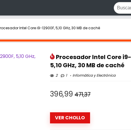
rocesador Intel Core i9-12900F, 5,10 GHz, 30 MB de caché
Procesador Intel Core i9
5,10 GHz, 30 MB de caché
2
1
Informática y Electrónica
396,99
471,37
VER CHOLLO