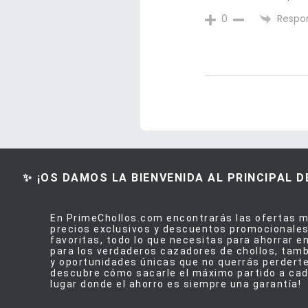
Respo
0
✨ ¡OS DAMOS LA BIENVENIDA AL PRINCIPAL 
En PrimeChollos.com encontrarás las ofertas m
precios exclusivos y descuentos promocionales
favoritas, todo lo que necesitas para ahorrar 
para los verdaderos cazadores de chollos, tam
y oportunidades únicas que no querrás perdert
descubre cómo sacarle el máximo partido a cad
lugar donde el ahorro es siempre una garantía!