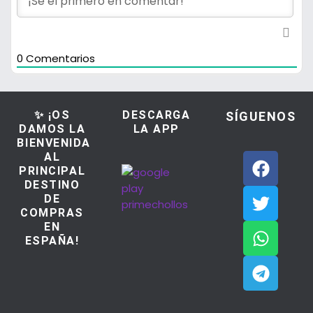
0
Comentarios
✨ ¡OS
DESCARGA
SÍGUENOS
DAMOS LA
LA APP
BIENVENIDA
AL
PRINCIPAL
DESTINO
DE
COMPRAS
EN
ESPAÑA!