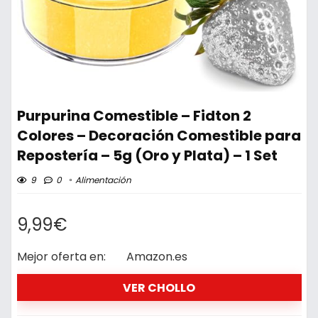
Purpurina Comestible – Fidton 2
Colores – Decoración Comestible para
Repostería – 5g (Oro y Plata) – 1 Set
9
0
Alimentación
9,99€
Mejor oferta en:
Amazon.es
VER CHOLLO