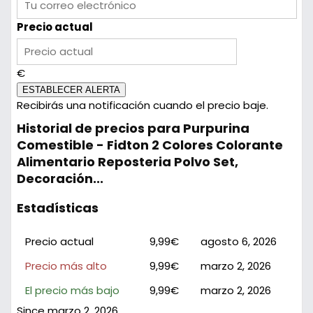
Precio actual
€
ESTABLECER ALERTA
Recibirás una notificación cuando el precio baje.
Historial de precios para Purpurina
Comestible - Fidton 2 Colores Colorante
Alimentario Reposteria Polvo Set,
Decoración...
Estadísticas
Precio actual
9,99€
agosto 6, 2026
Precio más alto
9,99€
marzo 2, 2026
El precio más bajo
9,99€
marzo 2, 2026
Since marzo 2, 2026