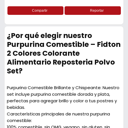
Compartir
Reportar
¿Por qué elegir nuestro
Purpurina Comestible – Fidton
2 Colores Colorante
Alimentario Reposteria Polvo
Set?
Purpurina Comestible Brillante y Chispeante:
Nuestro
set incluye purpurina comestible dorada y plata,
perfectas para agregar brillo y color a tus postres y
bebidas.
Características principales de nuestra purpurina
comestible:
100% comestible, sin OMG, vegano, sin gluten, sin