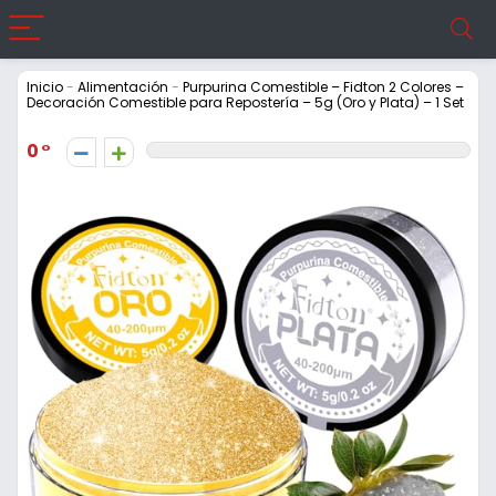
Inicio
-
Alimentación
-
Purpurina Comestible – Fidton 2 Colores –
Decoración Comestible para Repostería – 5g (Oro y Plata) – 1 Set
0