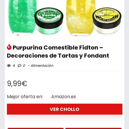
Purpurina Comestible Fidton –
Decoraciones de Tartas y Fondant
4
0
Alimentación
9,99€
Mejor oferta en:
Amazon.es
VER CHOLLO