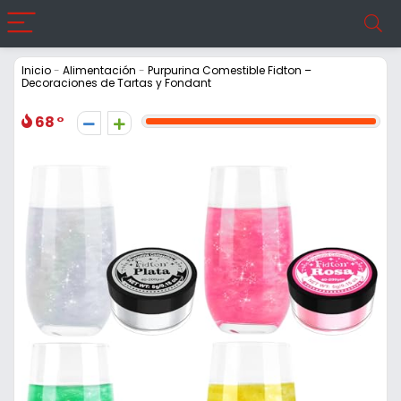
Inicio
-
Alimentación
-
Purpurina Comestible Fidton –
Decoraciones de Tartas y Fondant
68