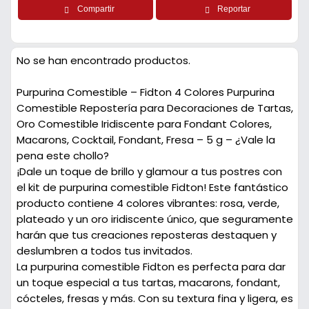
Compartir
Reportar
No se han encontrado productos.
Purpurina Comestible – Fidton 4 Colores Purpurina
Comestible Repostería para Decoraciones de Tartas,
Oro Comestible Iridiscente para Fondant Colores,
Macarons, Cocktail, Fondant, Fresa – 5 g – ¿Vale la
pena este chollo?
¡Dale un toque de brillo y glamour a tus postres con
el kit de purpurina comestible Fidton! Este fantástico
producto contiene 4 colores vibrantes: rosa, verde,
plateado y un oro iridiscente único, que seguramente
harán que tus creaciones reposteras destaquen y
deslumbren a todos tus invitados.
La purpurina comestible Fidton es perfecta para dar
un toque especial a tus tartas, macarons, fondant,
cócteles, fresas y más. Con su textura fina y ligera, es