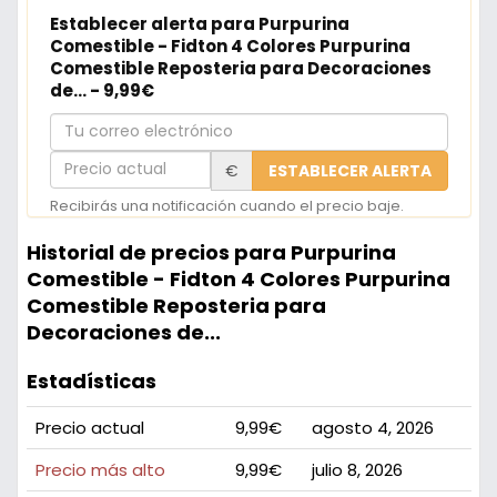
Establecer alerta para Purpurina
Comestible - Fidton 4 Colores Purpurina
Comestible Reposteria para Decoraciones
de... - 9,99€
Tu
correo
Precio
€
ESTABLECER ALERTA
electrónico
actual
Recibirás una notificación cuando el precio baje.
Historial de precios para Purpurina
Comestible - Fidton 4 Colores Purpurina
Comestible Reposteria para
Decoraciones de...
Estadísticas
Precio actual
9,99€
agosto 4, 2026
Precio más alto
9,99€
julio 8, 2026