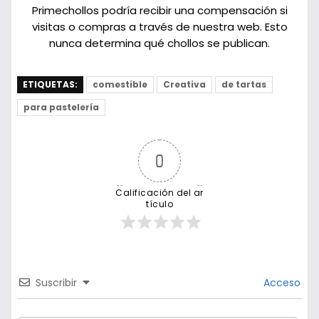
Primechollos podría recibir una compensación si
visitas o compras a través de nuestra web. Esto
nunca determina qué chollos se publican.
ETIQUETAS:
comestible
Creativa
de tartas
para pastelería
0
Calificación del ar
tículo
Suscribir
Acceso