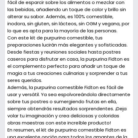
fácil de esparcir sobre los alimentos o mezclar con
las bebidas, añadiendo un toque de color y brillo sin
alterar su sabor. Además, es 100% comestible,
inodora, sin gluten, sin lácteos, sin OGM y vegana, por
lo que es apta para la mayoría de las personas.
Con este kit de purpurina comestible, tus
preparaciones lucirán más elegantes y sofisticadas.
Desde fiestas y reuniones sociales hasta postres
caseros para disfrutar en casa, la purpurina Fidton es
el complemento perfecto para añadir un toque de
magia a tus creaciones culinarias y sorprender a tus
seres queridos.
Además, la purpurina comestible Fidton es fácil de
usar y versátil. Ya sea espolvoreándola directamente
sobre tus postres o sumergiendo frutas en ella,
siempre obtendrás resultados sorprendentes. ¡Deja
volar tu imaginación y crea deliciosas y coloridas
obras maestras con este increíble producto!
En resumen, el kit de purpurina comestible Fidton es
una excelente opción para todos los amantes de la