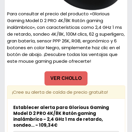
Para consultar el precio del producto «Glorious
Gaming Model D 2 PRO 4K/8K Ratón gaming
inalámbrico», con características como 2,4 GHz 1 ms
de retardo, sondeo 4K/8K, 100M clics, 62 g superligero,
gran batería, sensor PPP 26K, RGB, ergonómico y 6
botones en color Negro, simplemente haz clic en el
botón de abajo. ¡Descubre todas las ventajas que
este mouse gaming puede ofrecerte!
VER CHOLLO
¡Cree su alerta de caída de precio gratuita!
Establecer alerta para Glorious Gaming
Model D 2 PRO 4K/8K Ratón gaming
inalámbrico - 2,4 GHz 1 ms de retardo,
sondeo... - 109,34€