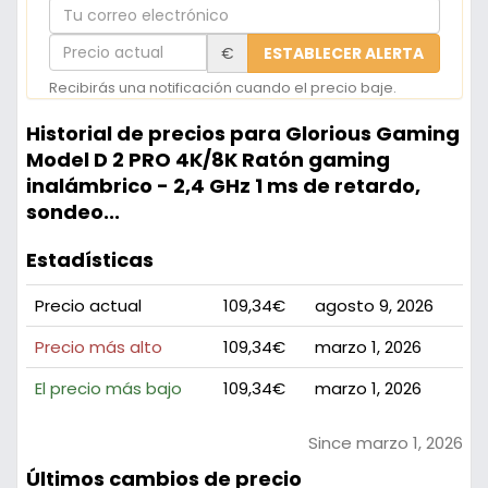
Tu
correo
Precio
€
ESTABLECER ALERTA
electrónico
actual
Recibirás una notificación cuando el precio baje.
Historial de precios para Glorious Gaming
Model D 2 PRO 4K/8K Ratón gaming
inalámbrico - 2,4 GHz 1 ms de retardo,
sondeo...
Estadísticas
Precio actual
109,34€
agosto 9, 2026
Precio más alto
109,34€
marzo 1, 2026
El precio más bajo
109,34€
marzo 1, 2026
Since marzo 1, 2026
Últimos cambios de precio