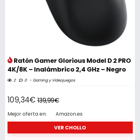
Ratón Gamer Glorious Model D 2 PRO
4K/8K – Inalámbrico 2,4 GHz – Negro
2
0
Gaming y Videojuegos
109,34€
139,99€
Mejor oferta en:
Amazon.es
VER CHOLLO