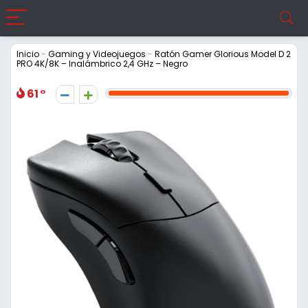
Inicio
-
Gaming y Videojuegos
-
Ratón Gamer Glorious Model D 2
PRO 4K/8K – Inalámbrico 2,4 GHz – Negro
61