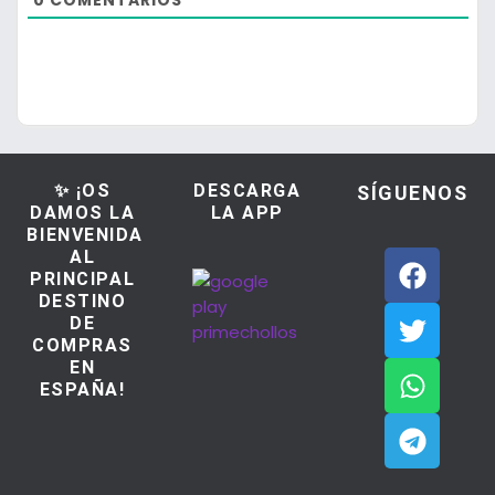
0
COMENTARIOS
✨ ¡OS
DESCARGA
SÍGUENOS
DAMOS LA
LA APP
BIENVENIDA
AL
PRINCIPAL
DESTINO
DE
COMPRAS
EN
ESPAÑA!