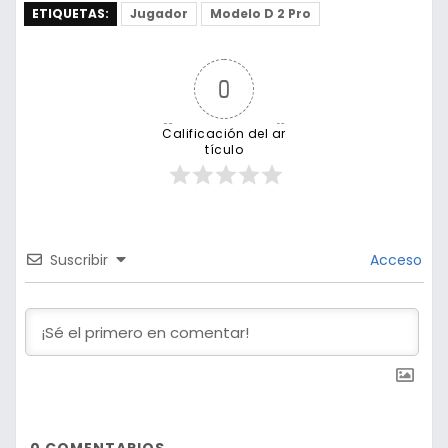
ETIQUETAS:
Jugador
Modelo D 2 Pro
0
Calificación del ar
tículo
Suscribir
Acceso