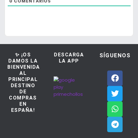
0
COMENTARIOS
✨ ¡OS
DESCARGA
SÍGUENOS
DAMOS LA
LA APP
BIENVENIDA
AL
PRINCIPAL
DESTINO
DE
COMPRAS
EN
ESPAÑA!