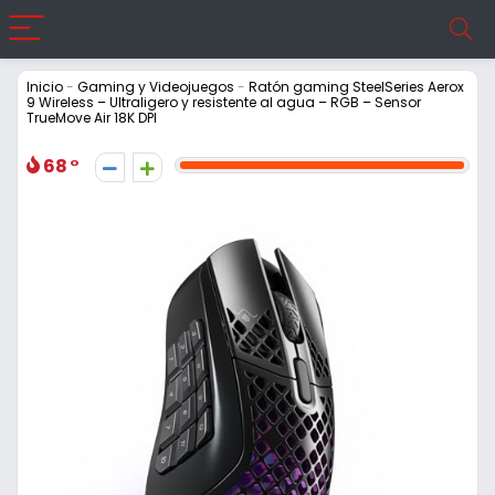
Inicio
-
Gaming y Videojuegos
-
Ratón gaming SteelSeries Aerox
9 Wireless – Ultraligero y resistente al agua – RGB – Sensor
TrueMove Air 18K DPI
68