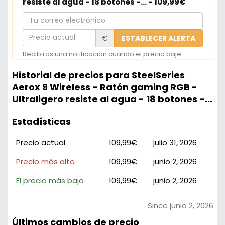
resiste al agua - 18 botones -... - 109,99€
Tu
correo
Precio
€
ESTABLECER ALERTA
electrónico
actual
Recibirás una notificación cuando el precio baje.
Historial de precios para SteelSeries
Aerox 9 Wireless - Ratón gaming RGB -
Ultraligero resiste al agua - 18 botones -...
Estadísticas
Precio actual
109,99€
julio 31, 2026
Precio más alto
109,99€
junio 2, 2026
El precio más bajo
109,99€
junio 2, 2026
Since junio 2, 2026
Últimos cambios de precio