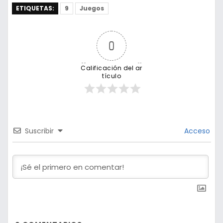
ETIQUETAS:
9
Juegos
0
Calificación del ar
tículo
Suscribir
Acceso