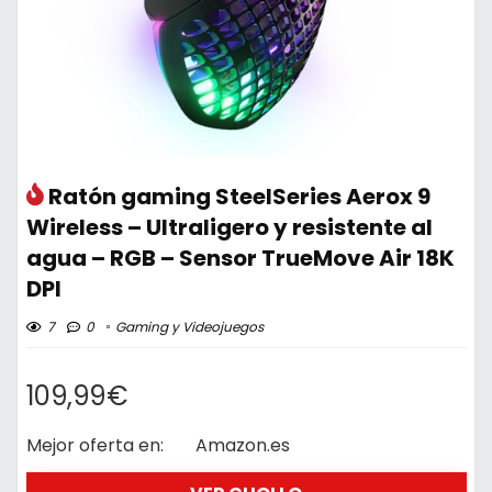
Ratón gaming SteelSeries Aerox 9
Wireless – Ultraligero y resistente al
agua – RGB – Sensor TrueMove Air 18K
DPI
7
0
Gaming y Videojuegos
109,99€
Mejor oferta en:
Amazon.es