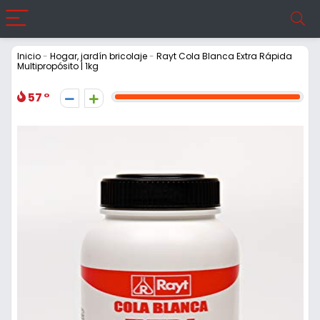
Inicio
-
Hogar, jardín bricolaje
-
Rayt Cola Blanca Extra Rápida
Multipropósito | 1kg
57