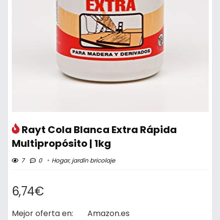
Rayt Cola Blanca Extra Rápida
Multipropósito | 1kg
7
0
Hogar, jardín bricolaje
6,74€
Mejor oferta en:
Amazon.es