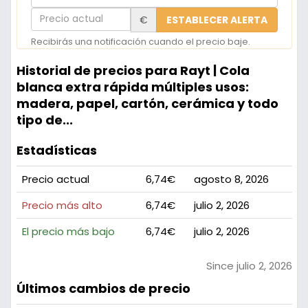
correo
Precio
€
ESTABLECER ALERTA
electrónico
actual
Recibirás una notificación cuando el precio baje.
Historial de precios para Rayt | Cola
blanca extra rápida múltiples usos:
madera, papel, cartón, cerámica y todo
tipo de...
Estadísticas
Precio actual
6,74€
agosto 8, 2026
Precio más alto
6,74€
julio 2, 2026
El precio más bajo
6,74€
julio 2, 2026
Since julio 2, 2026
Últimos cambios de precio