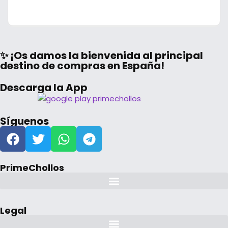
✨ ¡Os damos la bienvenida al principal
destino de compras en España!
Descarga la App
Síguenos
PrimeChollos
Legal