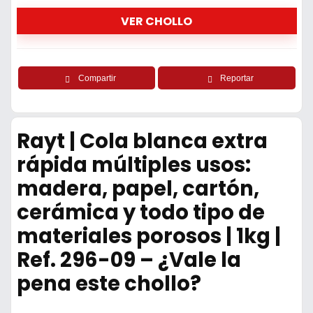
VER CHOLLO
Compartir
Reportar
Rayt | Cola blanca extra
rápida múltiples usos:
madera, papel, cartón,
cerámica y todo tipo de
materiales porosos | 1kg |
Ref. 296-09 – ¿Vale la
pena este chollo?