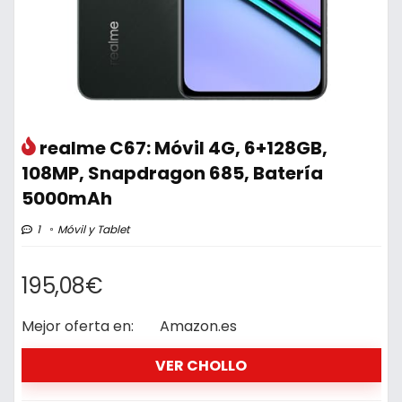
realme C67: Móvil 4G, 6+128GB,
108MP, Snapdragon 685, Batería
5000mAh
1
Móvil y Tablet
195,08€
Mejor oferta en:
Amazon.es
VER CHOLLO