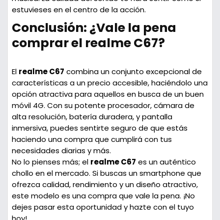
estuvieses en el centro de la acción.
Conclusión: ¿Vale la pena
comprar el realme C67?
El
realme C67
combina un conjunto excepcional de
características a un precio accesible, haciéndolo una
opción atractiva para aquellos en busca de un buen
móvil 4G. Con su
potente procesador
,
cámara de
alta resolución
,
batería duradera
, y
pantalla
inmersiva
, puedes sentirte seguro de que estás
haciendo una compra que cumplirá con tus
necesidades diarias y más.
No lo pienses más; el
realme C67
es un auténtico
chollo en el mercado. Si buscas un smartphone que
ofrezca calidad, rendimiento y un diseño atractivo,
este modelo es una compra que vale la pena. ¡No
dejes pasar esta oportunidad y hazte con el tuyo
hoy!