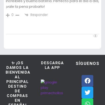
increíbles y buena batería. Perfecto para el día a día,
¡vale la pena probarlo!
Responder
0
✨ ¡OS
DESCARGA
SÍGUENOS
DAMOS LA
LA APP
BIENVENIDA
AL
PRINCIPAL
DESTINO
DE
COMPRAS
EN