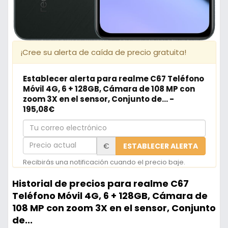
¡Cree su alerta de caída de precio gratuita!
Establecer alerta para realme C67 Teléfono
Móvil 4G, 6 + 128GB, Cámara de 108 MP con
zoom 3X en el sensor, Conjunto de... -
195,08€
Tu
correo
Precio
€
ESTABLECER ALERTA
electrónico
actual
Recibirás una notificación cuando el precio baje.
Historial de precios para realme C67
Teléfono Móvil 4G, 6 + 128GB, Cámara de
108 MP con zoom 3X en el sensor, Conjunto
de...