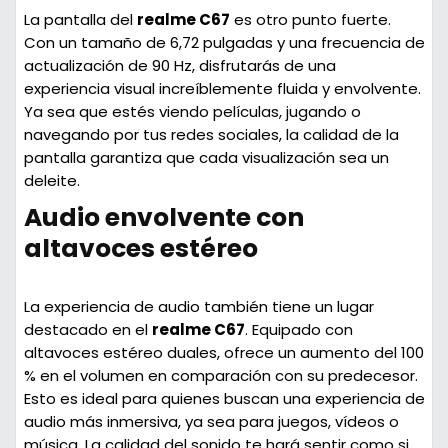
La pantalla del
realme C67
es otro punto fuerte.
Con un tamaño de
6,72 pulgadas
y una frecuencia de
actualización de
90 Hz
, disfrutarás de una
experiencia visual increíblemente fluida y envolvente.
Ya sea que estés viendo películas, jugando o
navegando por tus redes sociales, la calidad de la
pantalla garantiza que cada visualización sea un
deleite.
Audio envolvente con
altavoces estéreo
La experiencia de audio también tiene un lugar
destacado en el
realme C67
. Equipado con
altavoces estéreo duales
, ofrece un aumento del
100
% en el volumen
en comparación con su predecesor.
Esto es ideal para quienes buscan una experiencia de
audio más inmersiva, ya sea para juegos, vídeos o
música. La calidad del sonido te hará sentir como si