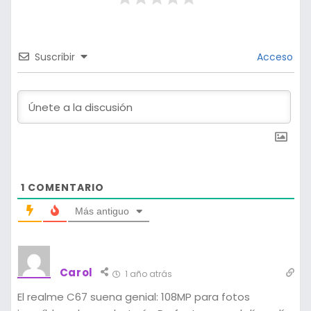
Suscribir
Acceso
1
COMENTARIO
Más antiguo
Carol
1 año atrás
El realme C67 suena genial: 108MP para fotos