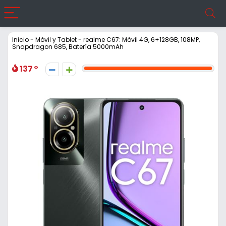
Inicio
-
Móvil y Tablet
-
realme C67: Móvil 4G, 6+128GB, 108MP,
Snapdragon 685, Batería 5000mAh
137