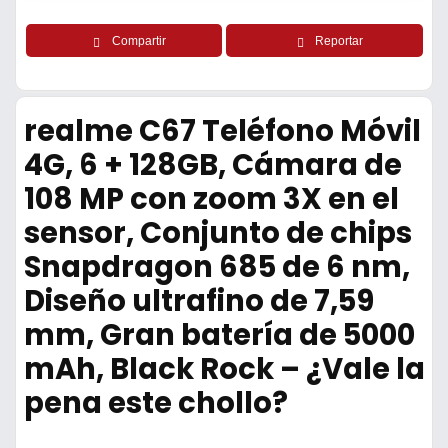
Compartir
Reportar
realme C67 Teléfono Móvil
4G, 6 + 128GB, Cámara de
108 MP con zoom 3X en el
sensor, Conjunto de chips
Snapdragon 685 de 6 nm,
Diseño ultrafino de 7,59
mm, Gran batería de 5000
mAh, Black Rock – ¿Vale la
pena este chollo?