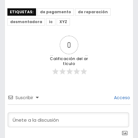
ETIQUETAS:
de pegamento
de reparación
desmontadora
ic
XYZ
0
Calificación del ar
tículo
Suscribir
Acceso