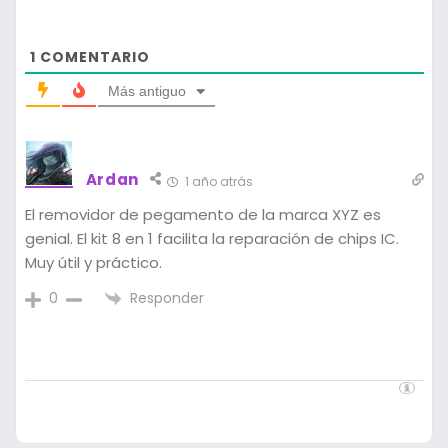
1
COMENTARIO
Más antiguo
Ardan
1 año atrás
El removidor de pegamento de la marca XYZ es
genial. El kit 8 en 1 facilita la reparación de chips IC.
Muy útil y práctico.
Responder
0