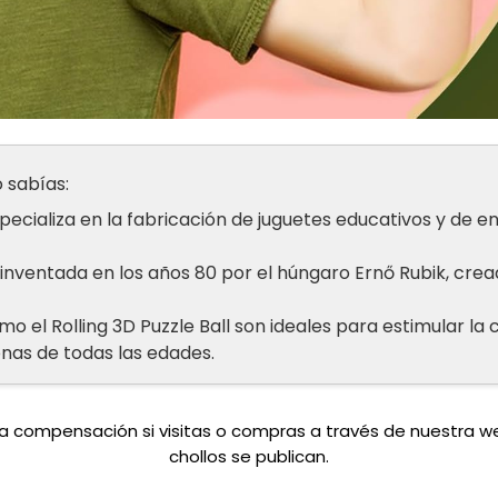
 sabías:
ecializa en la fabricación de juguetes educativos y de e
 inventada en los años 80 por el húngaro Ernő Rubik, cre
mo el Rolling 3D Puzzle Ball son ideales para estimular la
nas de todas las edades.
una compensación si visitas o compras a través de nuestra 
chollos se publican.