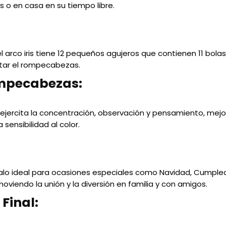
os o en casa en su tiempo libre.
 arco iris tiene 12 pequeños agujeros que contienen 11 bola
etar el rompecabezas.
ompecabezas:
 ejercita la concentración, observación y pensamiento, me
 sensibilidad al color.
galo ideal para ocasiones especiales como Navidad, Cumplea
moviendo la unión y la diversión en familia y con amigos.
Final: