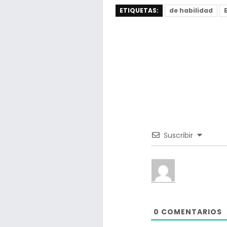
ETIQUETAS:
de habilidad
Suscribir
0
COMENTARIOS