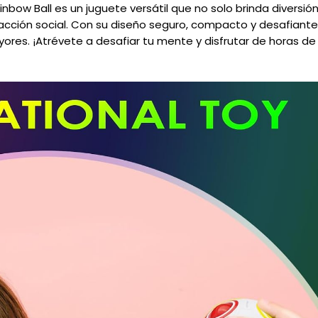
inbow Ball es un juguete versátil que no solo brinda diversi
eracción social. Con su diseño seguro, compacto y desafiante
yores. ¡Atrévete a desafiar tu mente y disfrutar de horas d