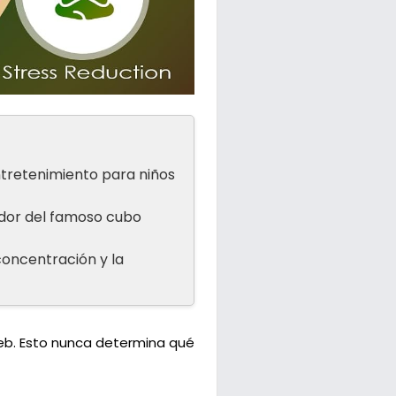
ntretenimiento para niños
ador del famoso cubo
 concentración y la
web. Esto nunca determina qué