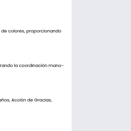
s de colores, proporcionando
jorando la coordinación mano-
ños, Acción de Gracias,