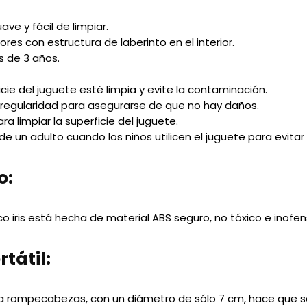
ave y fácil de limpiar.
ores con estructura de laberinto en el interior.
 de 3 años.
icie del juguete esté limpia y evite la contaminación.
 regularidad para asegurarse de que no hay daños.
ra limpiar la superficie del juguete.
 de un adulto cuando los niños utilicen el juguete para evitar 
o:
 iris está hecha de material ABS seguro, no tóxico e inofe
tátil:
a rompecabezas, con un diámetro de sólo 7 cm, hace que sea