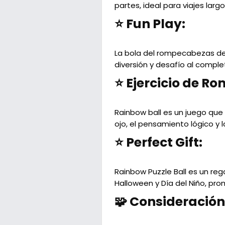
partes, ideal para viajes larg
⭐ Fun Play:
La bola del rompecabezas del
diversión y desafío al compl
⭐ Ejercicio de R
Rainbow ball es un juego que
ojo, el pensamiento lógico y la
⭐ Perfect Gift:
Rainbow Puzzle Ball es un re
Halloween y Día del Niño, pro
🧩 Consideración 