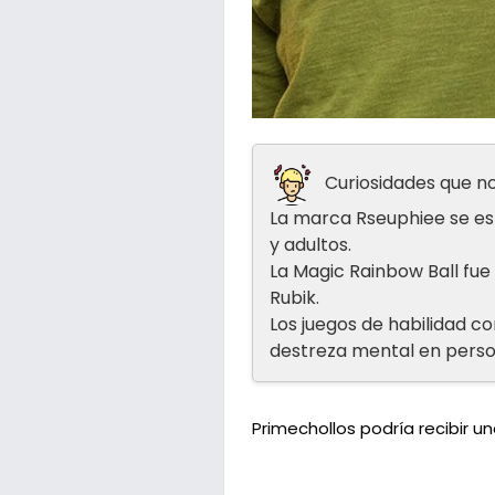
Curiosidades que no
La marca Rseuphiee se esp
y adultos.
La Magic Rainbow Ball fue
Rubik.
Los juegos de habilidad co
destreza mental en perso
Primechollos podría recibir 