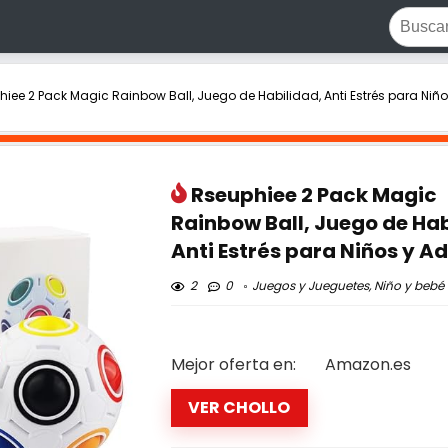
iee 2 Pack Magic Rainbow Ball, Juego de Habilidad, Anti Estrés para Niño
Rseuphiee 2 Pack Magic
Rainbow Ball, Juego de Hab
Anti Estrés para Niños y A
2
0
Juegos y Jueguetes
,
Niño y bebé
Mejor oferta en:
Amazon.es
VER CHOLLO