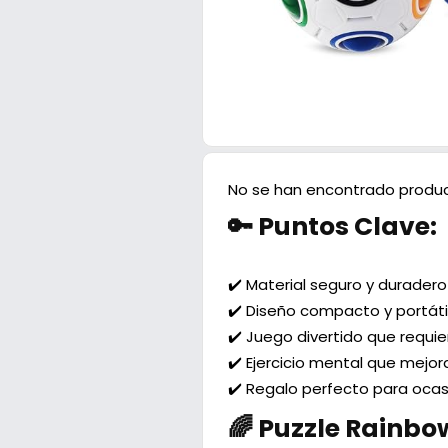
No se han encontrado produc
🔑 Puntos Clave:
✔️ Material seguro y duradero
✔️ Diseño compacto y portátil
✔️ Juego divertido que requie
✔️ Ejercicio mental que mejor
✔️ Regalo perfecto para oca
🌈 Puzzle Rainbo