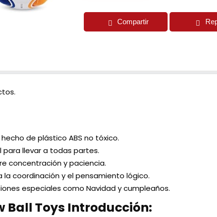
Compartir
Rep
tos.
 hecho de plástico ABS no tóxico.
 para llevar a todas partes.
re concentración y paciencia.
a la coordinación y el pensamiento lógico.
siones especiales como Navidad y cumpleaños.
w Ball Toys Introducción: