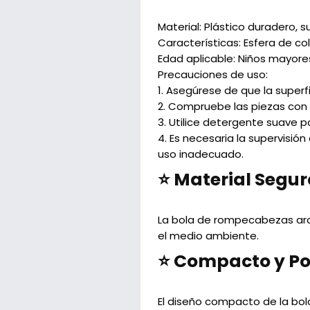
Material:
Plástico duradero, su
Características:
Esfera de col
Edad aplicable:
Niños mayores
Precauciones de uso:
1. Asegúrese de que la superf
2. Compruebe las piezas con
3. Utilice detergente suave pa
4. Es necesaria la supervisión
uso inadecuado.
⭐ Material Segur
La bola de rompecabezas arco
el medio ambiente.
⭐ Compacto y Por
El diseño compacto de la bol