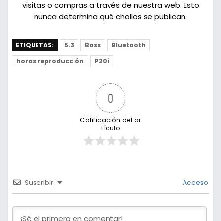
visitas o compras a través de nuestra web. Esto
nunca determina qué chollos se publican.
ETIQUETAS:
5.3
Bass
Bluetooth
horas reproducción
P20i
0
Calificación del ar
tículo
Suscribir
Acceso