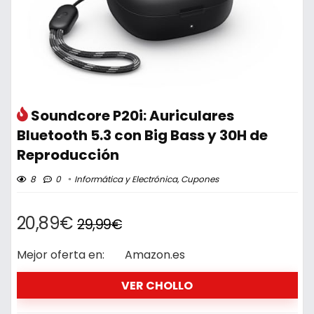
Soundcore P20i: Auriculares
Bluetooth 5.3 con Big Bass y 30H de
Reproducción
8
0
Informática y Electrónica
,
Cupones
20,89€
29,99€
Mejor oferta en:
Amazon.es
VER CHOLLO