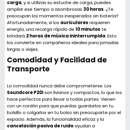
carga
, y si utilizas su estuche de carga, puedes
ampliar ese tiempo a asombrosas
30 horas
. ¿Te
preocupan los momentos inesperados sin batería?
Afortunadamente, si los
auriculares
requieren
energía, una recarga rápida de
10 minutos
te
brindará
2 horas de música ininterrumpida
. Esto
los convierte en compañeros ideales para jornadas
largas o viajes.
Comodidad y Facilidad de
Transporte
La comodidad nunca debe comprometerse. Los
Soundcore P20i
son livianos y compactos, lo que los
hace perfectos para llevar a todas partes. Vienen
con un cordón para que puedas guardarlos en tu
bolsillo o colgarlos en tu bolso sin preocuparte por el
espacio. Además, la funcionalidad eficaz y la
cancelación pasiva de ruido
ayudan a