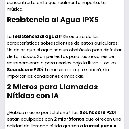
concentrarte en lo que realmente importa: tu
música.
Resistencia al Agua IPX5
La
resistencia al agua
IPX5 es otra de las
características sobresalientes de estos auriculares.
No dejes que el agua sea un obstáculo para disfrutar
de tu música. Son perfectos para tus sesiones de
entrenamiento o para usarlos bajo la lluvia. Con los
Soundcore P20i
, tu música siempre sonará, sin
importar las condiciones climáticas.
2 Micros para Llamadas
Nítidas con IA
¿Hablas mucho por teléfono? Los
Soundcore P20i
están equipados con
2 micrófonos
que ofrecen una
calidad de llamada nítida gracias a la
inteligencia