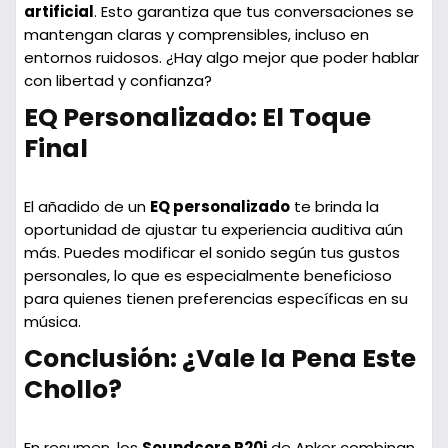
artificial
. Esto garantiza que tus conversaciones se
mantengan claras y comprensibles, incluso en
entornos ruidosos. ¿Hay algo mejor que poder hablar
con libertad y confianza?
EQ Personalizado: El Toque
Final
El añadido de un
EQ personalizado
te brinda la
oportunidad de ajustar tu experiencia auditiva aún
más. Puedes modificar el sonido según tus gustos
personales, lo que es especialmente beneficioso
para quienes tienen preferencias específicas en su
música.
Conclusión: ¿Vale la Pena Este
Chollo?
En resumen, los
Soundcore P20i
de Anker combinan