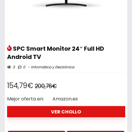
SPC Smart Monitor 24″ Full HD
Android TV
3
0
Informática y Electrónica
154,79€
200,76€
Mejor oferta en:
Amazon.es
VER CHOLLO