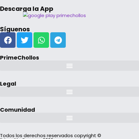
Descarga la App
Síguenos
PrimeChollos
Legal
Comunidad
Todos los derechos reservados copyright ©