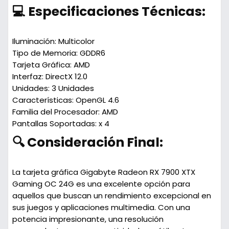
💻 Especificaciones Técnicas:
Iluminación:
Multicolor
Tipo de Memoria:
GDDR6
Tarjeta Gráfica:
AMD
Interfaz:
DirectX 12.0
Unidades:
3 Unidades
Características:
OpenGL 4.6
Familia del Procesador:
AMD
Pantallas Soportadas:
x 4
🔍 Consideración Final:
La tarjeta gráfica Gigabyte Radeon RX 7900 XTX
Gaming OC 24G es una excelente opción para
aquellos que buscan un rendimiento excepcional en
sus juegos y aplicaciones multimedia. Con una
potencia impresionante, una resolución