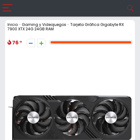
Inicio
-
Gaming y Videojuegos
-
Tarjeta Gráfica Gigabyte RX
7900 XTX 24G 24GB RAM
76