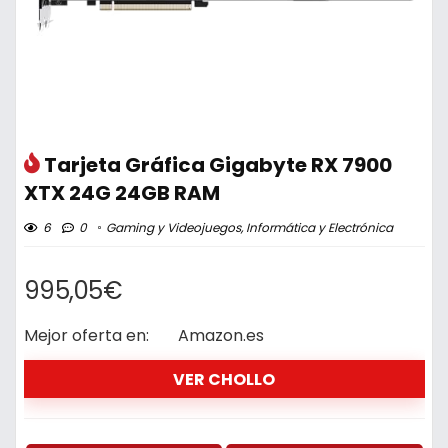
Tarjeta Gráfica Gigabyte RX 7900
XTX 24G 24GB RAM
6
0
Gaming y Videojuegos
,
Informática y Electrónica
995,05€
Mejor oferta en:
Amazon.es
VER CHOLLO