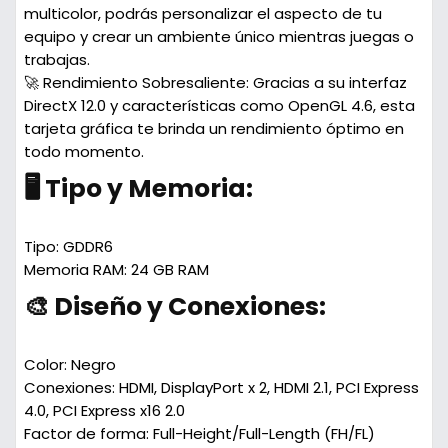
multicolor, podrás personalizar el aspecto de tu
equipo y crear un ambiente único mientras juegas o
trabajas.
🚀 Rendimiento Sobresaliente:
Gracias a su interfaz
DirectX 12.0 y características como OpenGL 4.6, esta
tarjeta gráfica te brinda un rendimiento óptimo en
todo momento.
🖥️ Tipo y Memoria:
Tipo:
GDDR6
Memoria RAM:
24 GB RAM
🎨 Diseño y Conexiones:
Color:
Negro
Conexiones:
HDMI, DisplayPort x 2, HDMI 2.1, PCI Express
4.0, PCI Express x16 2.0
Factor de forma:
Full-Height/Full-Length (FH/FL)