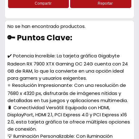
Compartir
Reportar
No se han encontrado productos.
🔑 Puntos Clave:
✔️ Potencia Increíble:
La tarjeta gráfica Gigabyte
Radeon RX 7900 XTX Gaming OC 24G cuenta con 24
GB de RAM, lo que la convierte en una opción ideal
para gamers y usuarios exigentes.
⭐ Resolución Impresionante:
Con una resolución de
7680 x 4320 px, disfrutarás de imágenes nítidas y
detalladas en tus juegos y aplicaciones multimedia.
🔋 Conectividad Versátil:
Equipada con HDMI,
DisplayPort, HDMI 2.1, PCI Express 4.0 y PCI Express x16
2.0, esta tarjeta gráfica te ofrece múltiples opciones
de conexión.
💡 Iluminación Personalizable:
Con iluminación