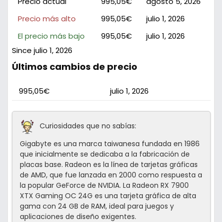
Precio actual
995,05€
agosto 5, 2026
Precio más alto
995,05€
julio 1, 2026
El precio más bajo
995,05€
julio 1, 2026
Since julio 1, 2026
Últimos cambios de precio
995,05€
julio 1, 2026
Curiosidades que no sabías:
Gigabyte es una marca taiwanesa fundada en 1986
que inicialmente se dedicaba a la fabricación de
placas base. Radeon es la línea de tarjetas gráficas
de AMD, que fue lanzada en 2000 como respuesta a
la popular GeForce de NVIDIA. La Radeon RX 7900
XTX Gaming OC 24G es una tarjeta gráfica de alta
gama con 24 GB de RAM, ideal para juegos y
aplicaciones de diseño exigentes.