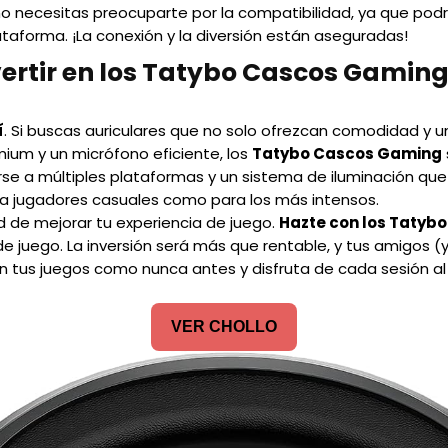
no necesitas preocuparte por la compatibilidad, ya que podr
ataforma. ¡La conexión y la diversión están aseguradas!
vertir en los Tatybo Cascos Gamin
í
. Si buscas auriculares que no solo ofrezcan comodidad y u
ium y un micrófono eficiente, los
Tatybo Cascos Gaming
rse a múltiples plataformas y un sistema de iluminación que
ra jugadores casuales como para los más intensos.
d de mejorar tu experiencia de juego.
Hazte con los Tatyb
de juego. La inversión será más que rentable, y tus amigos (y
n tus juegos como nunca antes y disfruta de cada sesión a
VER CHOLLO