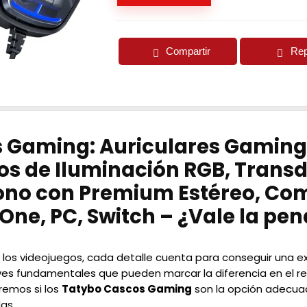
Compartir
Rep
 Gaming: Auriculares Gaming 
os de Iluminación RGB, Trans
no con Premium Estéreo, Com
 One, PC, Switch – ¿Vale la pen
os videojuegos, cada detalle cuenta para conseguir una exp
ves fundamentales que pueden marcar la diferencia en el re
aremos si los
Tatybo Cascos Gaming
son la opción adecua
as.