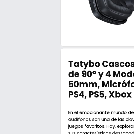
Tatybo Cascos
de 90° y 4 Mod
50mm, Micrófo
PS4, PS5, Xbox
En el emocionante mundo de l
audífonos son una de las cla
juegos favoritos. Hoy, explor
sus características destacad