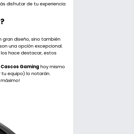
ás disfrutar de tu experiencia
g?
n gran diseño, sino también
son una opción excepcional.
 los hace destacar, estos
o Cascos Gaming
hoy mismo
 tu equipo) lo notarán.
l máximo!