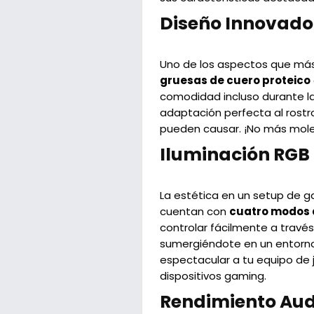
Diseño Innovado
Uno de los aspectos que má
gruesas de cuero proteico
comodidad incluso durante l
adaptación perfecta al rost
pueden causar. ¡No más mole
Iluminación RGB 
La estética en un setup de ga
cuentan con
cuatro modos 
controlar fácilmente a trav
sumergiéndote en un entorno 
espectacular a tu equipo de 
dispositivos gaming.
Rendimiento Audi