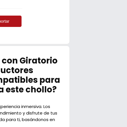
ortar
con Giratorio
ductores
patibles para
a este chollo?
eriencia inmersiva. Los
ndimiento y disfrute de tus
da para ti, basándonos en