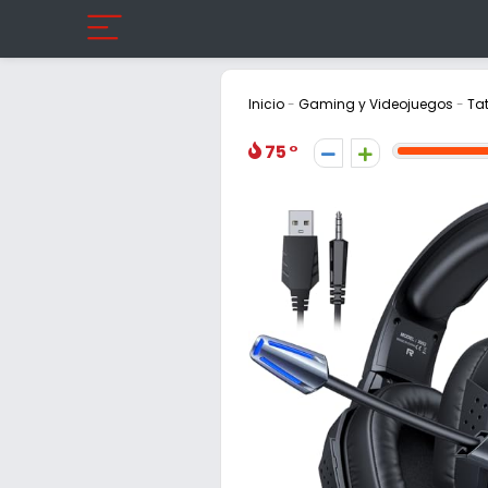
Inicio
-
Gaming y Videojuegos
-
Ta
75