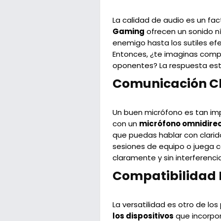
La calidad de audio es un fa
Gaming
ofrecen un sonido ní
enemigo hasta los sutiles efe
Entonces, ¿te imaginas compl
oponentes? La respuesta est
Comunicación Cla
Un buen micrófono es tan im
con un
micrófono omnidirec
que puedas hablar con clari
sesiones de equipo o juega c
claramente y sin interferenci
Compatibilidad 
La versatilidad es otro de lo
los dispositivos
que incorpor