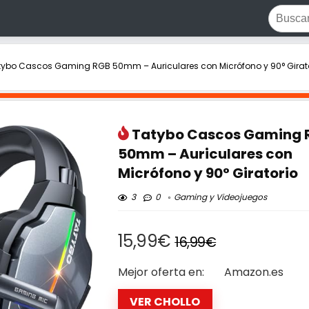
tybo Cascos Gaming RGB 50mm – Auriculares con Micrófono y 90° Girat
Tatybo Cascos Gaming 
50mm – Auriculares con
Micrófono y 90° Giratorio
3
0
Gaming y Videojuegos
15,99€
16,99€
Mejor oferta en:
Amazon.es
VER CHOLLO