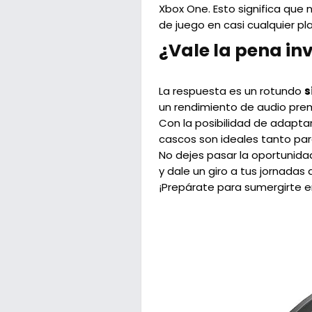
Xbox One. Esto significa que 
de juego en casi cualquier pl
¿Vale la pena in
La respuesta es un rotundo
s
un rendimiento de audio prem
Con la posibilidad de adapta
cascos son ideales tanto pa
No dejes pasar la oportunida
y dale un giro a tus jornadas 
¡Prepárate para sumergirte e