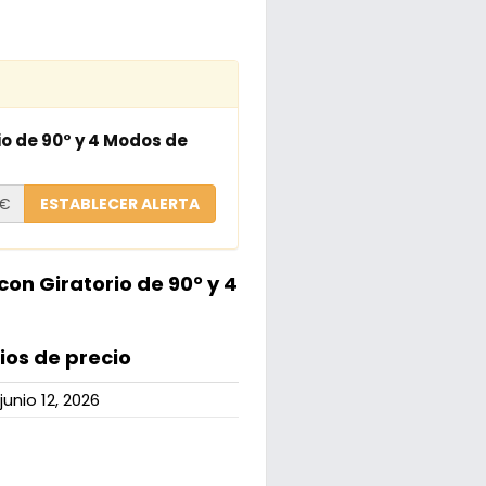
o de 90° y 4 Modos de
€
ESTABLECER ALERTA
on Giratorio de 90° y 4
os de precio
junio 12, 2026