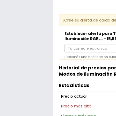
¡Cree su alerta de caída de
Establecer alerta para 
Iluminación RGB,... - 15,
Tu
correo
Recibirás una notificación cua
electrónico
Historial de precios p
Modos de Iluminación R
Estadísticas
Precio actual
Precio más alto
El precio más bajo