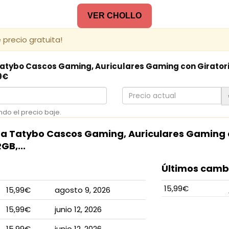
VER CHOLLO
 precio gratuita!
Tatybo Cascos Gaming, Auriculares Gaming con Giratori
99€
Precio
actual
ndo el precio baje.
ara Tatybo Cascos Gaming, Auriculares Gaming c
GB,...
Últimos cambi
15,99€
15,99€
agosto 9, 2026
15,99€
junio 12, 2026
15,99€
junio 12, 2026