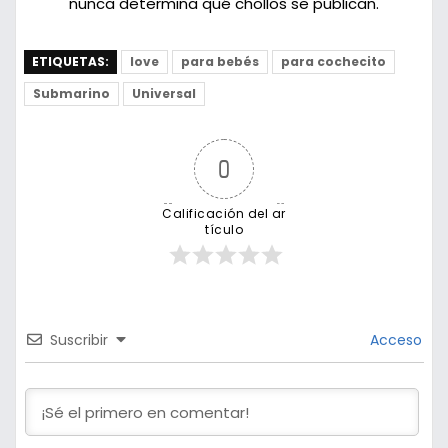
nunca determina qué chollos se publican.
ETIQUETAS:
love
para bebés
para cochecito
Submarino
Universal
0
Calificación del ar
tículo
Suscribir
Acceso