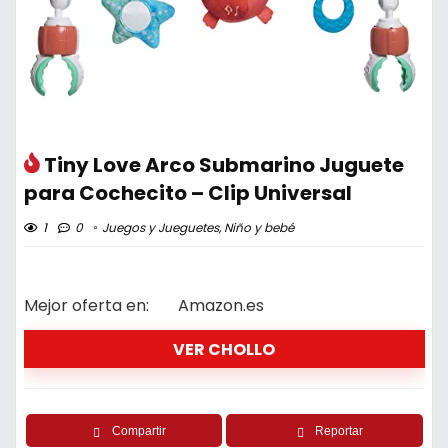
Tiny Love Arco Submarino Juguete
para Cochecito – Clip Universal
1
0
Juegos y Jueguetes
,
Niño y bebé
Mejor oferta en:
Amazon.es
VER CHOLLO
Compartir
Reportar