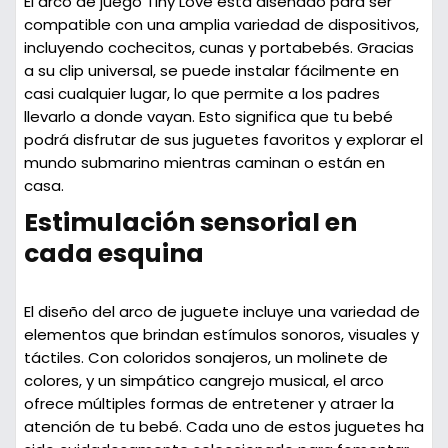
El
arco de juego Tiny Love
está diseñado para ser
compatible con una amplia variedad de dispositivos,
incluyendo cochecitos, cunas y portabebés. Gracias
a su
clip universal
, se puede instalar fácilmente en
casi cualquier lugar, lo que permite a los padres
llevarlo a donde vayan. Esto significa que tu bebé
podrá disfrutar de sus juguetes favoritos y explorar el
mundo submarino mientras caminan o están en
casa.
Estimulación sensorial en
cada esquina
El diseño del arco de juguete incluye una variedad de
elementos que brindan
estímulos sonoros, visuales y
táctiles
. Con coloridos sonajeros, un molinete de
colores, y un simpático cangrejo musical, el arco
ofrece múltiples formas de entretener y atraer la
atención de tu bebé. Cada uno de estos juguetes ha