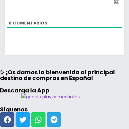
0
COMENTARIOS
✨ ¡Os damos la bienvenida al principal
destino de compras en España!
Descarga la App
Síguenos