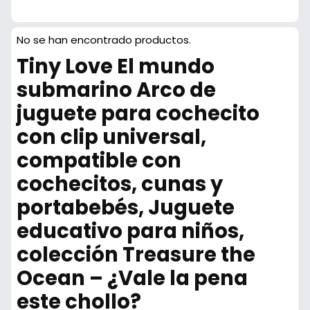
No se han encontrado productos.
Tiny Love El mundo
submarino Arco de
juguete para cochecito
con clip universal,
compatible con
cochecitos, cunas y
portabebés, Juguete
educativo para niños,
colección Treasure the
Ocean – ¿Vale la pena
este chollo?