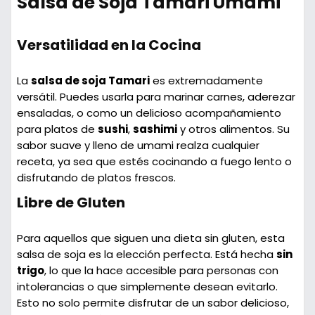
Salsa de Soja Tamari Umami
Versatilidad en la Cocina
La
salsa de soja Tamari
es extremadamente
versátil. Puedes usarla para marinar carnes, aderezar
ensaladas, o como un delicioso acompañamiento
para platos de
sushi
,
sashimi
y otros alimentos. Su
sabor suave y lleno de umami realza cualquier
receta, ya sea que estés cocinando a fuego lento o
disfrutando de platos frescos.
Libre de Gluten
Para aquellos que siguen una dieta sin gluten, esta
salsa de soja es la elección perfecta. Está hecha
sin
trigo
, lo que la hace accesible para personas con
intolerancias o que simplemente desean evitarlo.
Esto no solo permite disfrutar de un sabor delicioso,