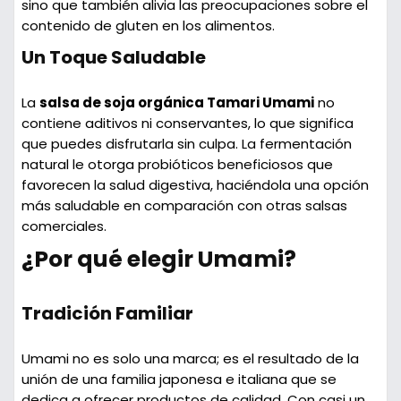
sino que también alivia las preocupaciones sobre el
contenido de gluten en los alimentos.
Un Toque Saludable
La
salsa de soja orgánica Tamari Umami
no
contiene aditivos ni conservantes, lo que significa
que puedes disfrutarla sin culpa. La fermentación
natural le otorga probióticos beneficiosos que
favorecen la salud digestiva, haciéndola una opción
más saludable en comparación con otras salsas
comerciales.
¿Por qué elegir Umami?
Tradición Familiar
Umami no es solo una marca; es el resultado de la
unión de una familia japonesa e italiana que se
dedica a ofrecer productos de calidad. Con casi un