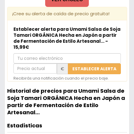
¡Cree su alerta de caída de precio gratuita!
Establecer alerta para Umami Salsa de Soja
Tamari ORGÁNICA Hecha en Japón a partir
de Fermentación de Estilo Artesanal... -
15,99€
Tu
correo
Precio
€
ESTABLECER ALERTA
electrónico
actual
Recibirás una notificación cuando el precio baje.
Historial de precios para Umami Salsa de
Soja Tamari ORGÁNICA Hecha en Japón a
partir de Fermentación de Estilo
Artesanal...
Estadísticas