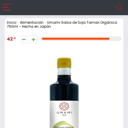
Inicio
-
Alimentación
-
Umami Salsa de Soja Tamari Orgánica
750ml – Hecha en Japón
42