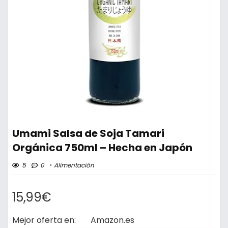
Umami Salsa de Soja Tamari
Orgánica 750ml – Hecha en Japón
5
0
Alimentación
15,99€
Mejor oferta en:
Amazon.es