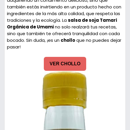
adquiriendo un condimento delicioso, sino que
también estás invirtiendo en un producto hecho con
ingredientes de la más alta calidad, que respeta las
tradiciones y la ecología. La
salsa de soja Tamari
Orgánica de Umami
no solo realzará tus recetas,
sino que también te ofrecerá tranquilidad con cada
bocado. Sin duda, ¡es un
chollo
que no puedes dejar
pasar!
VER CHOLLO