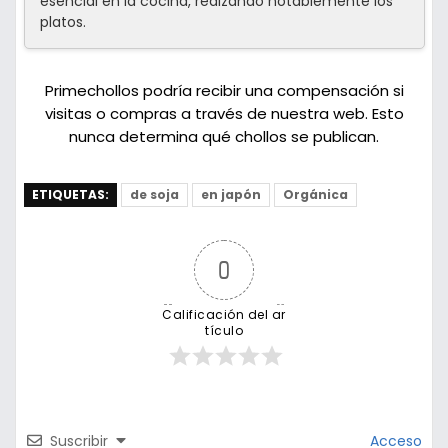
esencial en la cocina, realzando notablemente los
platos.
Primechollos podría recibir una compensación si
visitas o compras a través de nuestra web. Esto
nunca determina qué chollos se publican.
ETIQUETAS:
de soja
en japón
Orgánica
0
Calificación del ar
tículo
Suscribir
Acceso