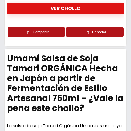
VER CHOLLO
Compartir
Reportar
Umami Salsa de Soja
Tamari ORGÁNICA Hecha
en Japón a partir de
Fermentación de Estilo
Artesanal 750ml – ¿Vale la
pena este chollo?
La salsa de soja Tamari Orgánica Umami es una joya