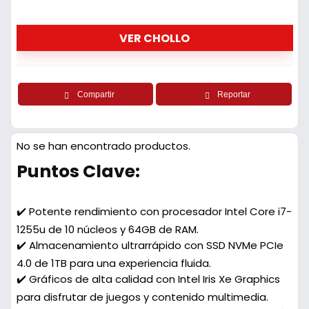
VER CHOLLO
Compartir
Reportar
No se han encontrado productos.
Puntos Clave:
✔️ Potente rendimiento con procesador Intel Core i7-
1255u de 10 núcleos y 64GB de RAM.
✔️ Almacenamiento ultrarrápido con SSD NVMe PCIe
4.0 de 1TB para una experiencia fluida.
✔️ Gráficos de alta calidad con Intel Iris Xe Graphics
para disfrutar de juegos y contenido multimedia.