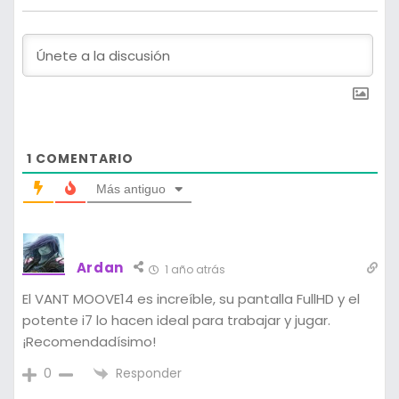
1
COMENTARIO
Más antiguo
Ardan
1 año atrás
El VANT MOOVE14 es increíble, su pantalla FullHD y el
potente i7 lo hacen ideal para trabajar y jugar.
¡Recomendadísimo!
Responder
0