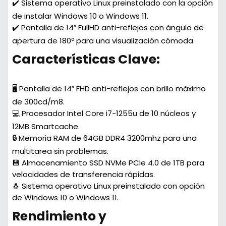
✔️ Sistema operativo Linux preinstalado con la opción
de instalar Windows 10 o Windows 11.
✔️ Pantalla de 14″ FullHD anti-reflejos con ángulo de
apertura de 180º para una visualización cómoda.
Características Clave:
🖥️ Pantalla de 14″ FHD anti-reflejos con brillo máximo
de 300cd/m8.
💻 Procesador Intel Core i7-1255u de 10 núcleos y
12MB Smartcache.
🔒 Memoria RAM de 64GB DDR4 3200mhz para una
multitarea sin problemas.
💾 Almacenamiento SSD NVMe PCIe 4.0 de 1TB para
velocidades de transferencia rápidas.
🐧 Sistema operativo Linux preinstalado con opción
de Windows 10 o Windows 11.
Rendimiento y