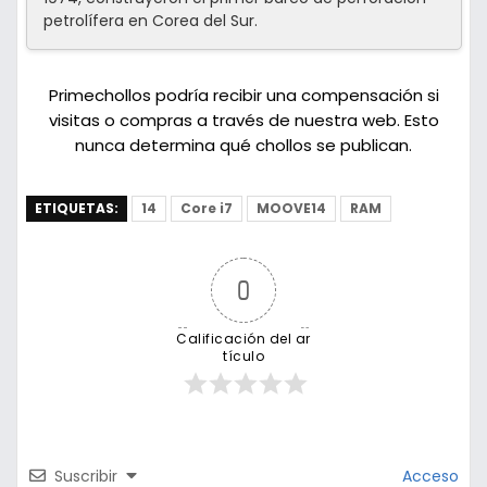
petrolífera en Corea del Sur.
Primechollos podría recibir una compensación si
visitas o compras a través de nuestra web. Esto
nunca determina qué chollos se publican.
ETIQUETAS:
14
Core i7
MOOVE14
RAM
0
Calificación del ar
tículo
Suscribir
Acceso