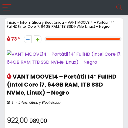
Inicio
-
Informática y Electrónica
-
VANT MOOVE14 – Portátil 14″
FullHD (Intel Core i7, 64GB RAM, 1TB SSD NVMe, Linux) – Negro
73
VANT MOOVE14 – Portátil 14″ FullHD
(Intel Core i7, 64GB RAM, 1TB SSD
NVMe, Linux) – Negro
1
Informática y Electrónica
922,00
989,00