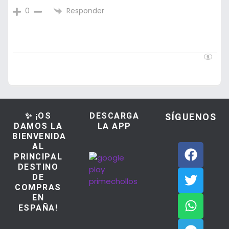
Responder
0
✨ ¡OS
DESCARGA
SÍGUENOS
DAMOS LA
LA APP
BIENVENIDA
AL
PRINCIPAL
DESTINO
DE
COMPRAS
EN
ESPAÑA!