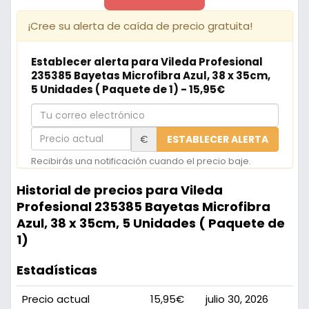
¡Cree su alerta de caída de precio gratuita!
Establecer alerta para Vileda Profesional
235385 Bayetas Microfibra Azul, 38 x 35cm,
5 Unidades ( Paquete de 1) - 15,95€
Tu
correo
Precio
€
ESTABLECER ALERTA
electrónico
actual
Recibirás una notificación cuando el precio baje.
Historial de precios para Vileda
Profesional 235385 Bayetas Microfibra
Azul, 38 x 35cm, 5 Unidades ( Paquete de
1)
Estadísticas
Precio actual
15,95€
julio 30, 2026