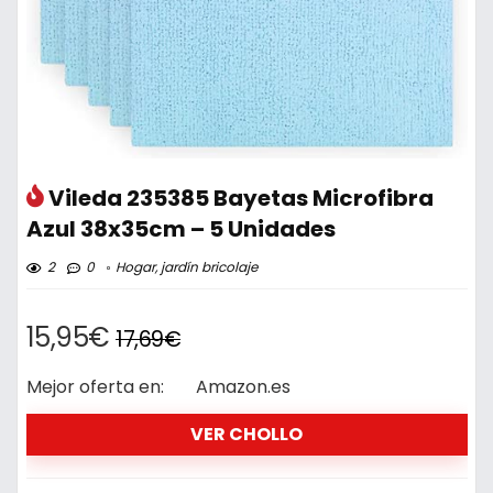
Vileda 235385 Bayetas Microfibra
Azul 38x35cm – 5 Unidades
2
0
Hogar, jardín bricolaje
15,95€
17,69€
Mejor oferta en:
Amazon.es
VER CHOLLO