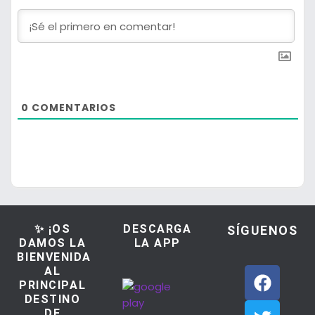
0
COMENTARIOS
✨ ¡OS
DESCARGA
SÍGUENOS
DAMOS LA
LA APP
BIENVENIDA
AL
PRINCIPAL
DESTINO
DE