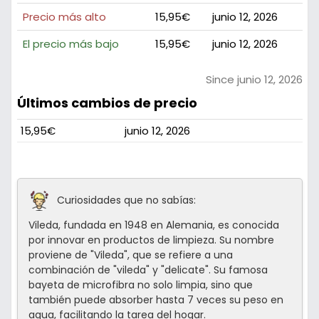
Precio más alto
15,95€
junio 12, 2026
El precio más bajo
15,95€
junio 12, 2026
Since junio 12, 2026
Últimos cambios de precio
15,95€
junio 12, 2026
Curiosidades que no sabías:
Vileda, fundada en 1948 en Alemania, es conocida
por innovar en productos de limpieza. Su nombre
proviene de "Vileda", que se refiere a una
combinación de "vileda" y "delicate". Su famosa
bayeta de microfibra no solo limpia, sino que
también puede absorber hasta 7 veces su peso en
agua, facilitando la tarea del hogar.