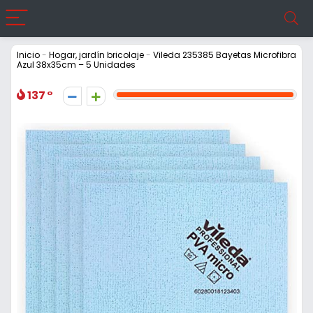
Inicio
-
Hogar, jardín bricolaje
-
Vileda 235385 Bayetas Microfibra
Azul 38x35cm – 5 Unidades
137