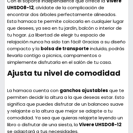
Con el soporte independiente que ofrece la
Vivere
UHSDO8-12
, olvídate de la complicación de
encontrar dos árboles perfectamente alineados.
Esta hamaca te permite colocarla en cualquier lugar
que desees, ya sea en tu jardín, balcón o interior de
tu hogar. ¡La libertad de elegir tu espacio de
relajación nunca ha sido tan fácil! Gracias a su diseño
compacto y la
bolsa de transporte
incluida, podrás
llevarla contigo a picnics, campamentos o
simplemente disfrutarla en el salón de tu casa.
Ajusta tu nivel de comodidad
La hamaca cuenta con
ganchos ajustables
que te
permiten decidir la altura a la que deseas estar. Esto
significa que puedes disfrutar de un balanceo suave
y relajante a la altura que mejor se adapte a tu
comodidad. Ya sea que quieras relajarte leyendo un
libro o disfrutar de una siesta, la
Vivere UHSDO8-12
se adaptará a tus necesidades.