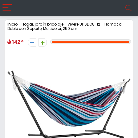
Inicio
-
Hogar, jardín bricolaje
-
Vivere UHSDO8-12 – Hamaca
Doble con Soporte, Multicolor, 250 cm
142