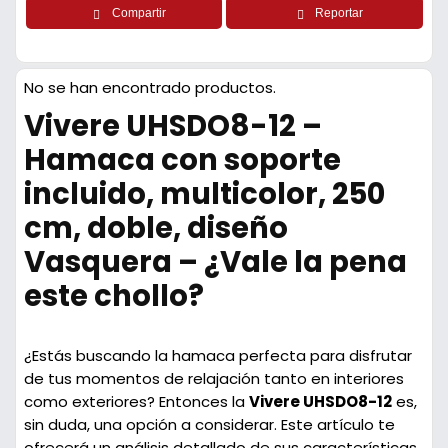
Compartir
Reportar
No se han encontrado productos.
Vivere UHSDO8-12 –
Hamaca con soporte
incluido, multicolor, 250
cm, doble, diseño
Vasquera – ¿Vale la pena
este chollo?
¿Estás buscando la hamaca perfecta para disfrutar
de tus momentos de relajación tanto en interiores
como exteriores? Entonces la
Vivere UHSDO8-12
es,
sin duda, una opción a considerar. Este artículo te
ofrecerá un análisis detallado de sus características