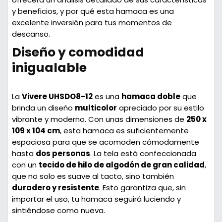
y beneficios, y por qué esta hamaca es una
excelente inversión para tus momentos de
descanso.
Diseño y comodidad
inigualable
La
Vivere UHSDO8-12
es una
hamaca doble
que
brinda un diseño
multicolor
apreciado por su estilo
vibrante y moderno. Con unas dimensiones de
250 x
109 x 104 cm
, esta hamaca es suficientemente
espaciosa para que se acomoden cómodamente
hasta
dos personas
. La tela está confeccionada
con un
tecido de hilo de algodón de gran calidad
,
que no solo es suave al tacto, sino también
duradero y resistente
. Esto garantiza que, sin
importar el uso, tu hamaca seguirá luciendo y
sintiéndose como nueva.