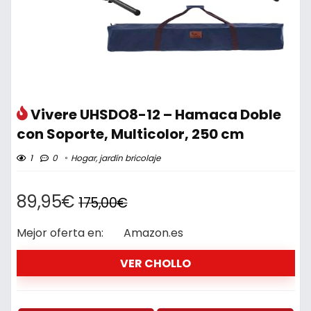
Vivere UHSDO8-12 – Hamaca Doble
con Soporte, Multicolor, 250 cm
1
0
Hogar, jardín bricolaje
89,95€
175,00€
Mejor oferta en:
Amazon.es
VER CHOLLO