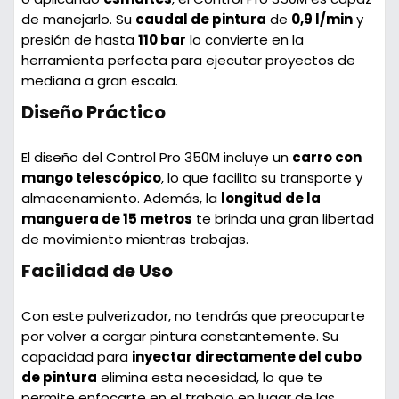
de manejarlo. Su
caudal de pintura
de
0,9 l/min
y
presión de hasta
110 bar
lo convierte en la
herramienta perfecta para ejecutar proyectos de
mediana a gran escala.
Diseño Práctico
El diseño del Control Pro 350M incluye un
carro con
mango telescópico
, lo que facilita su transporte y
almacenamiento. Además, la
longitud de la
manguera de 15 metros
te brinda una gran libertad
de movimiento mientras trabajas.
Facilidad de Uso
Con este pulverizador, no tendrás que preocuparte
por volver a cargar pintura constantemente. Su
capacidad para
inyectar directamente del cubo
de pintura
elimina esta necesidad, lo que te
permite enfocarte en el trabajo en lugar de las