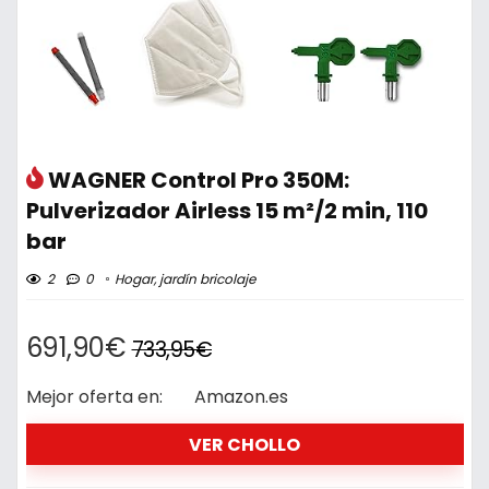
WAGNER Control Pro 350M:
Pulverizador Airless 15 m²/2 min, 110
bar
2
0
Hogar, jardín bricolaje
691,90€
733,95€
Mejor oferta en:
Amazon.es
VER CHOLLO