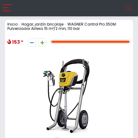
Inicio
-
Hogar, jardín bricolaje
-
WAGNER Control Pro 350M:
Pulverizador Airless 15 m²/2 min, 110 bar
153