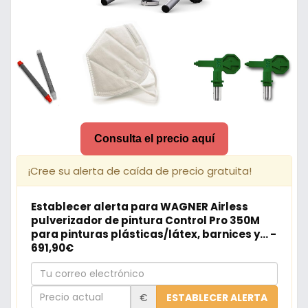
Consulta el precio aquí
¡Cree su alerta de caída de precio gratuita!
Establecer alerta para WAGNER Airless
pulverizador de pintura Control Pro 350M
para pinturas plásticas/látex, barnices y... -
691,90€
Tu
correo
Precio
€
ESTABLECER ALERTA
electrónico