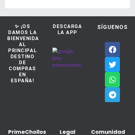
✨ ¡OS
DESCARGA
SÍGUENOS
DAMOS LA
LA APP
BIENVENIDA
AL
PRINCIPAL
DESTINO
DE
COMPRAS
EN
ESPAÑA!
PrimeChollos
Legal
Comunidad