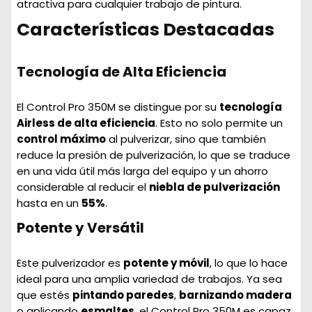
atractiva para cualquier trabajo de pintura.
Características Destacadas
Tecnología de Alta Eficiencia
El Control Pro 350M se distingue por su
tecnología
Airless de alta eficiencia
. Esto no solo permite un
control máximo
al pulverizar, sino que también
reduce la presión de pulverización, lo que se traduce
en una vida útil más larga del equipo y un ahorro
considerable al reducir el
niebla de pulverización
hasta en un
55%
.
Potente y Versátil
Este pulverizador es
potente y móvil
, lo que lo hace
ideal para una amplia variedad de trabajos. Ya sea
que estés
pintando paredes
,
barnizando madera
o aplicando
esmaltes
, el Control Pro 350M es capaz