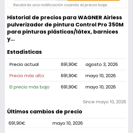
actual
Recibirás una notificación cuando el precio baje.
Historial de precios para WAGNER Airless
pulverizador de pintura Control Pro 350M
para pinturas plásticas/látex, barnices
y...
Estadísticas
Precio actual
691,90€
agosto 3, 2026
Precio más alto
691,90€
mayo 10, 2026
El precio más bajo
691,90€
mayo 10, 2026
Since mayo 10, 2026
Últimos cambios de precio
691,90€
mayo 10, 2026