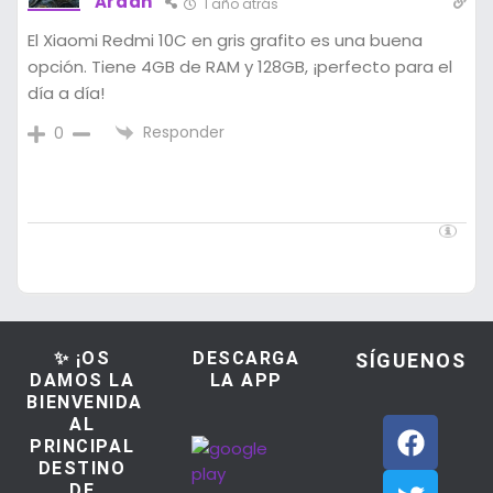
Ardan
1 año atrás
El Xiaomi Redmi 10C en gris grafito es una buena
opción. Tiene 4GB de RAM y 128GB, ¡perfecto para el
día a día!
Responder
0
✨ ¡OS
DESCARGA
SÍGUENOS
DAMOS LA
LA APP
BIENVENIDA
AL
PRINCIPAL
DESTINO
DE