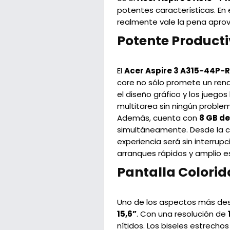
potentes características. En 
realmente vale la pena aprov
Potente Product
El
Acer Aspire 3 A315-44P-
core no sólo promete un rendi
el diseño gráfico y los juego
multitarea sin ningún proble
Además, cuenta con
8 GB d
simultáneamente. Desde la co
experiencia será sin interrupc
arranques rápidos y amplio e
Pantalla Colorid
Uno de los aspectos más de
15,6”
. Con una resolución de
nítidos. Los biseles estrechos