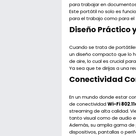
para trabajar en documentos 
Este portátil no solo es func
para el trabajo como para el
Diseño Práctico 
Cuando se trata de portátiles
un diseño compacto que lo ha
de aire, lo cual es crucial p
Ya sea que te dirijas a una re
Conectividad Co
En un mundo donde estar con
de conectividad
Wi-Fi 802.1
streaming de alta calidad. 
tanto visual como de audio e
Además, su amplia gama de pu
dispositivos, pantallas o peri