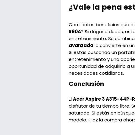
¿Vale la pena est
Con tantos beneficios que des
R90A
? Sin lugar a dudas, est
entretenimiento. Su combin
avanzada
lo convierte en una
Si estás buscando un portáti
entretenimiento y una aparie
oportunidad de adquirirlo a u
necesidades cotidianas.
Conclusión
El
Acer Aspire 3 A315-44P-
disfrutar de tu tiempo libre
saturado. Si estás en búsque
modelo. ¡Haz la compra ahora