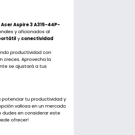
l
Acer Aspire 3 A315-44P-
onales y aficionados al
ortátil
y
conectividad
ando productividad con
 creces. Aprovecha la
nte se ajustará a tus
 potenciar tu productividad y
 opción valiosa en un mercado
o dudes en considerar este
ede ofrecer!