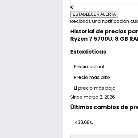
€
ESTABLECER ALERTA
Recibirás una notificación cu
Historial de precios pa
Ryzen 7 5700U, 8 GB RAM
Estadísticas
Precio actual
Precio más alto
El precio más bajo
Since marzo 2, 2026
Últimos cambios de pr
438,68€