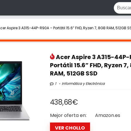
cer Aspire 3 A315-44P-R90A – Portátil 15.6” FHD, Ryzen 7, 8GB RAM, 512GB S
Acer Aspire 3 A315-44P-
Portátil 15.6” FHD, Ryzen 7,
RAM, 512GB SSD
1
Informática y Electrónica
438,68€
Mejor oferta en:
Amazon.es
VER CHOLLO