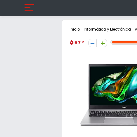
Inicio
-
Informática y Electrónica
-
A
67