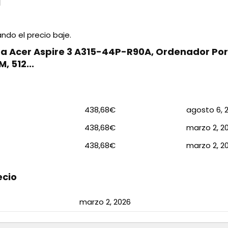
ando el precio baje.
ra Acer Aspire 3 A315-44P-R90A, Ordenador Portá
, 512...
438,68€
agosto 6, 
438,68€
marzo 2, 2
438,68€
marzo 2, 2
ecio
marzo 2, 2026