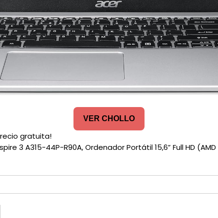
VER CHOLLO
recio gratuita!
spire 3 A315-44P-R90A, Ordenador Portátil 15,6” Full HD (‎AM