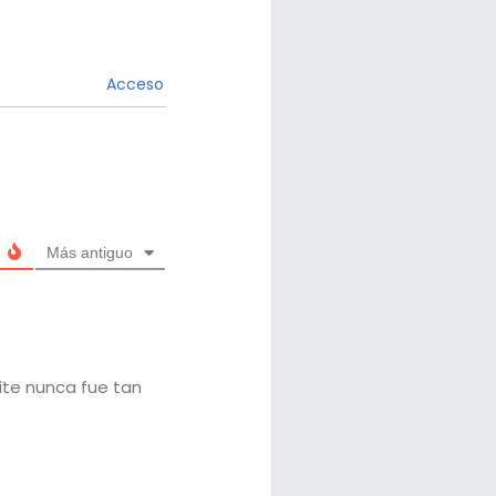
Acceso
Más antiguo
eite nunca fue tan