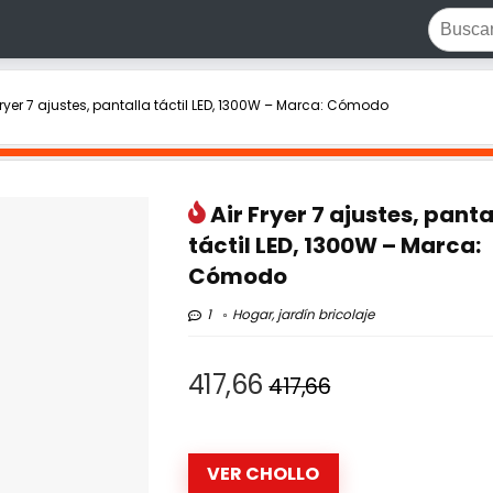
Fryer 7 ajustes, pantalla táctil LED, 1300W – Marca: Cómodo
Air Fryer 7 ajustes, panta
táctil LED, 1300W – Marca:
Cómodo
1
Hogar, jardín bricolaje
417,66
417,66
VER CHOLLO