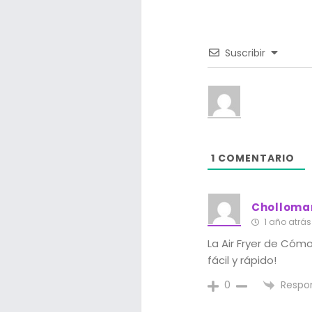
Suscribir
1
COMENTARIO
Cholloma
1 año atrás
La Air Fryer de Cómo
fácil y rápido!
Respo
0