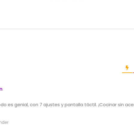
n
do es genial, con 7 ajustes y pantalla táctil. ¡Cocinar sin ac
nder