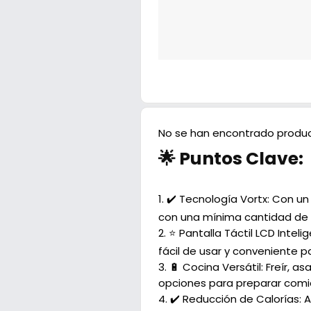
No se han encontrado produc
🌟 Puntos Clave:
1.
✔️ Tecnología Vortx:
Con un 
con una mínima cantidad de 
2.
⭐ Pantalla Táctil LCD Inteli
fácil de usar y conveniente p
3.
🔋 Cocina Versátil:
Freír, as
opciones para preparar comid
4.
✔️ Reducción de Calorías:
A