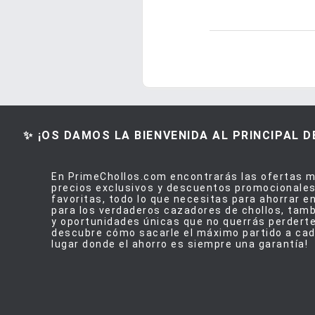
✨ ¡OS DAMOS LA BIENVENIDA AL PRINCIPAL 
En PrimeChollos.com encontrarás las ofertas m
precios exclusivos y descuentos promocionales
favoritas, todo lo que necesitas para ahorrar 
para los verdaderos cazadores de chollos, tam
y oportunidades únicas que no querrás perdert
descubre cómo sacarle el máximo partido a cad
lugar donde el ahorro es siempre una garantía!