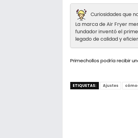
Curiosidades que no
La marca de Air Fryer men
fundador inventó el prim
legado de calidad y eficie
Primechollos podría recibir 
ETIQUETAS:
Ajustes
cómo