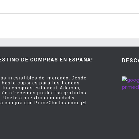
DESTINO DE COMPRAS EN ESPAÑA!
DESC
ás irresistibles del mercado. Desde
 hasta cupones para tus tiendas
en tus compras está aquí. Además,
bién ofrecemos productos gratuitos
e. Únete a nuestra comunidad y
a compra con PrimeChollos.com. ¡El