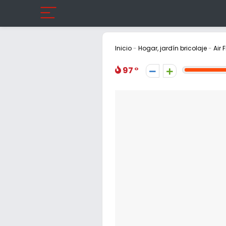
Inicio
-
Hogar, jardín bricolaje
-
Air 
97