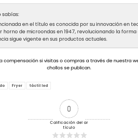
 sabías:
cionada en el título es conocida por su innovación en te
er horno de microondas en 1947, revolucionando la forma
ncia sigue vigente en sus productos actuales.
una compensación si visitas o compras a través de nuestra 
chollos se publican.
do
Fryer
táctil led
0
Calificación del ar
tículo