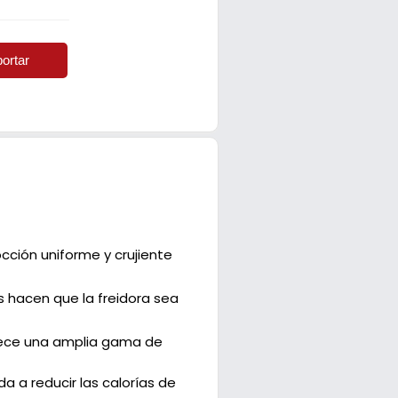
ortar
cción uniforme y crujiente
s hacen que la freidora sea
ofrece una amplia gama de
da a reducir las calorías de