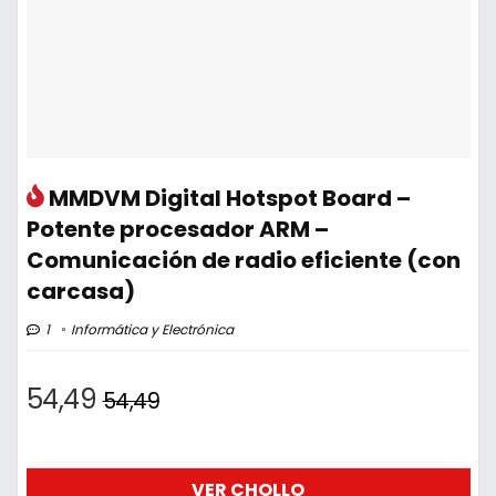
MMDVM Digital Hotspot Board –
Potente procesador ARM –
Comunicación de radio eficiente (con
carcasa)
1
Informática y Electrónica
54,49
54,49
VER CHOLLO