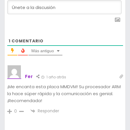
1
COMENTARIO
Más antiguo
Fer
1 año atrás
¡Me encanta esta placa MMDVM! Su procesador ARM
la hace súper rápida y la comunicación es genial.
¡Recomendada!
Responder
0