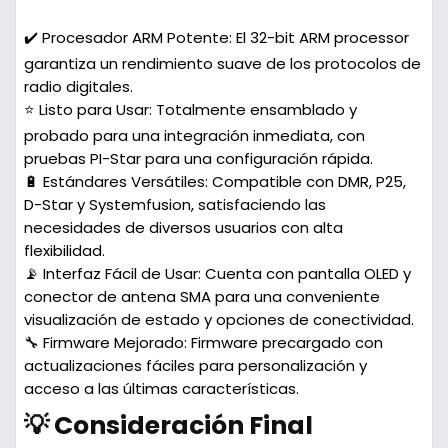
✔️ Procesador ARM Potente:
El 32-bit ARM processor
garantiza un rendimiento suave de los protocolos de
radio digitales.
⭐ Listo para Usar:
Totalmente ensamblado y
probado para una integración inmediata, con
pruebas PI-Star para una configuración rápida.
🔋 Estándares Versátiles:
Compatible con DMR, P25,
D-Star y Systemfusion, satisfaciendo las
necesidades de diversos usuarios con alta
flexibilidad.
📡 Interfaz Fácil de Usar:
Cuenta con pantalla OLED y
conector de antena SMA para una conveniente
visualización de estado y opciones de conectividad.
🔧 Firmware Mejorado:
Firmware precargado con
actualizaciones fáciles para personalización y
acceso a las últimas características.
💡 Consideración Final