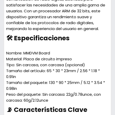
satisfacer las necesidades de una amplia gama de
usuarios. Con un procesador ARM de 32 bits, este
dispositivo garantiza un rendimiento suave y
confiable de los protocolos de radio digitales,
mejorando la experiencia del usuario en general.
🛠️ Especificaciones
Nombre:
MMDVM Board
Material:
Placa de circuito impreso
Tipo:
Sin carcasa, con carcasa (opcional)
Tamaño del artículo:
65 * 30 * 23mm / 2.56 * 1.18 *
0.91in
Tamaño del paquete:
130 * 90 * 25mm / 5.12 * 3.54 *
0.98in
Peso del paquete:
Sin carcasa: 22g/0.78unce, con
carcasa: 60g/2.12unce
📡 Características Clave