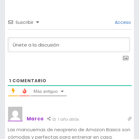
Suscribir
Acceso
1
COMENTARIO
Más antiguo
Marco
1 año atrás
Las mancuernas de neopreno de Amazon Basics son
cómodas y perfectas para entrenar en casa.