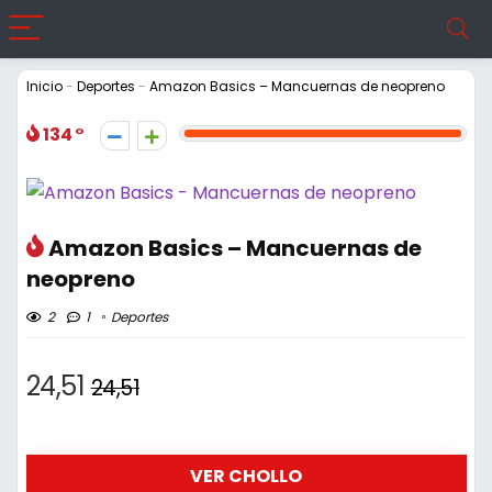
Inicio
-
Deportes
-
Amazon Basics – Mancuernas de neopreno
134
Amazon Basics – Mancuernas de
neopreno
2
1
Deportes
24,51
24,51
VER CHOLLO