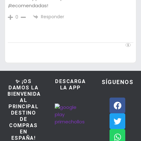
¡Recomendadas!
Responder
0
✨ ¡OS
DESCARGA
SÍGUENOS
DAMOS LA
LA APP
BIENVENIDA
AL
PRINCIPAL
DESTINO
DE
COMPRAS
EN
ESPAÑA!