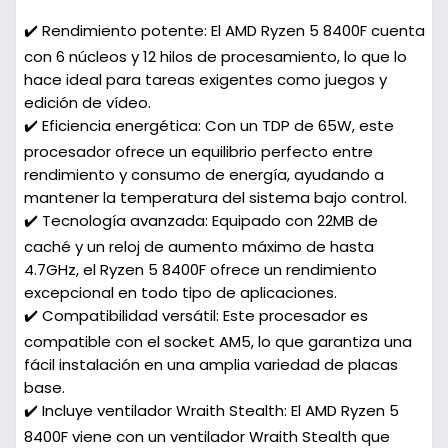
✔️ Rendimiento potente: El AMD Ryzen 5 8400F cuenta
con 6 núcleos y 12 hilos de procesamiento, lo que lo
hace ideal para tareas exigentes como juegos y
edición de vídeo.
✔️ Eficiencia energética: Con un TDP de 65W, este
procesador ofrece un equilibrio perfecto entre
rendimiento y consumo de energía, ayudando a
mantener la temperatura del sistema bajo control.
✔️ Tecnología avanzada: Equipado con 22MB de
caché y un reloj de aumento máximo de hasta
4.7GHz, el Ryzen 5 8400F ofrece un rendimiento
excepcional en todo tipo de aplicaciones.
✔️ Compatibilidad versátil: Este procesador es
compatible con el socket AM5, lo que garantiza una
fácil instalación en una amplia variedad de placas
base.
✔️ Incluye ventilador Wraith Stealth: El AMD Ryzen 5
8400F viene con un ventilador Wraith Stealth que