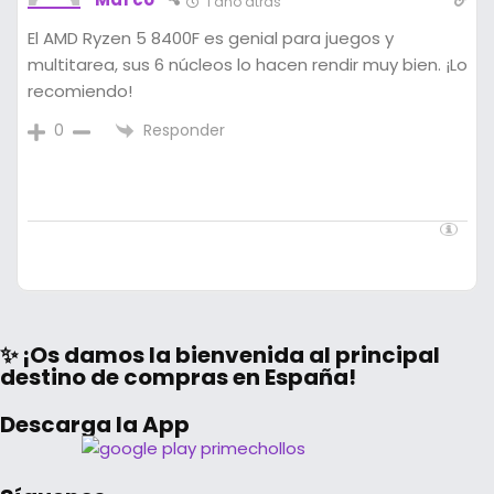
1 año atrás
El AMD Ryzen 5 8400F es genial para juegos y
multitarea, sus 6 núcleos lo hacen rendir muy bien. ¡Lo
recomiendo!
Responder
0
✨ ¡Os damos la bienvenida al principal
destino de compras en España!
Descarga la App