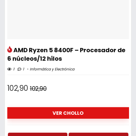
AMD Ryzen 5 8400F – Procesador de
6 núcleos/12 hilos
1
1
Informática y Electrónica
102,90
102,90
VER CHOLLO