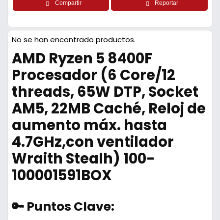
Compartir
Reportar
No se han encontrado productos.
AMD Ryzen 5 8400F
Procesador (6 Core/12
threads, 65W DTP, Socket
AM5, 22MB Caché, Reloj de
aumento máx. hasta
4.7GHz,con ventilador
Wraith Stealh) 100-
100001591BOX
🔑 Puntos Clave: