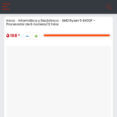
Inicio
-
Informática y Electrónica
-
AMD Ryzen 5 8400F –
Procesador de 6 núcleos/12 hilos
158