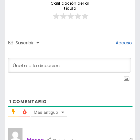
Calificación del ar
tículo
Suscribir
Acceso
1
COMENTARIO
Más antiguo
Marco