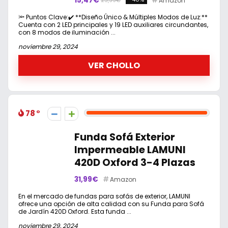
15,47€
Amazon
25,99€
🔦 Puntos Clave:✔️ **Diseño Único & Múltiples Modos de Luz:**
Cuenta con 2 LED principales y 19 LED auxiliares circundantes,
con 8 modos de iluminación ...
noviembre 29, 2024
VER CHOLLO
78
Funda Sofá Exterior
Impermeable LAMUNI
420D Oxford 3-4 Plazas
31,99€
Amazon
En el mercado de fundas para sofás de exterior, LAMUNI
ofrece una opción de alta calidad con su Funda para Sofá
de Jardín 420D Oxford. Esta funda ...
noviembre 29, 2024