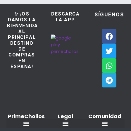
✨ ¡OS
DESCARGA
SÍGUENOS
DAMOS LA
LA APP
BIENVENIDA
AL
PRINCIPAL
DESTINO
DE
COMPRAS
EN
ESPAÑA!
PrimeChollos
Legal
Comunidad