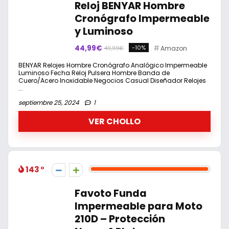
Reloj BENYAR Hombre
Cronógrafo Impermeable
y Luminoso
44,99€
-10%
Amazon
49,99€
BENYAR Relojes Hombre Cronógrafo Analógico Impermeable
Luminoso Fecha Reloj Pulsera Hombre Banda de
Cuero/Acero Inoxidable Negocios Casual Diseñador Relojes
...
septiembre 25, 2024
1
VER CHOLLO
143
Favoto Funda
Impermeable para Moto
210D – Protección