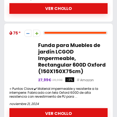
VER CHOLLO
75
Funda para Muebles de
jardín LCGOD
Impermeable,
Rectangular 600D Oxford
(150X150X75cm)
27,99€
-3%
Amazon
28,99€
⭐ Puntos Clave:✔️ Material impermeable y resistente a la
intemperie: Fabricado con tela Oxford 600D de alta
resistencia con revestimiento de PU para ...
noviembre 21, 2024
VER CHOLLO