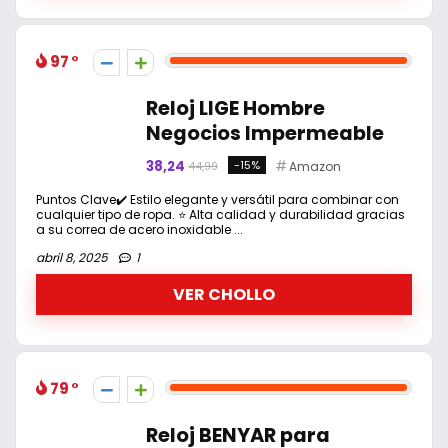
97
Reloj LIGE Hombre
Negocios Impermeable
38,24
-15%
Amazon
44,99
Puntos Clave✔️ Estilo elegante y versátil para combinar con
cualquier tipo de ropa. ⭐ Alta calidad y durabilidad gracias
a su correa de acero inoxidable ...
abril 8, 2025
1
VER CHOLLO
79
Reloj BENYAR para