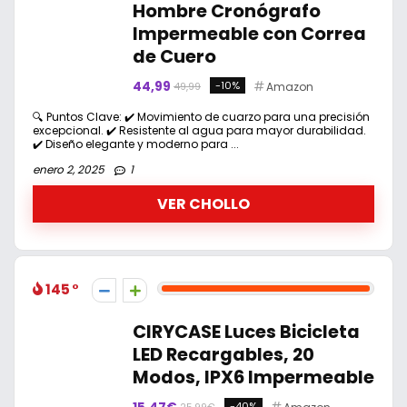
Hombre Cronógrafo
Impermeable con Correa
de Cuero
44,99
-10%
Amazon
49,99
🔍 Puntos Clave: ✔️ Movimiento de cuarzo para una precisión
excepcional. ✔️ Resistente al agua para mayor durabilidad.
✔️ Diseño elegante y moderno para ...
enero 2, 2025
1
VER CHOLLO
145
CIRYCASE Luces Bicicleta
LED Recargables, 20
Modos, IPX6 Impermeable
-40%