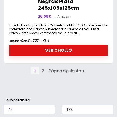
Negra&Plata
245x105x125cm
26,09€
Amazon
Favoto Funda para Moto Cubierta de Moto 210D Impermeable
Protectora con Banda Reflectante a Prueba de Sol Lluvia
Polvo Viento Nieve Excremento de Pájaro al ...
septiembre 24, 2024
1
VER CHOLLO
1
2
Página siguiente »
Temperatura