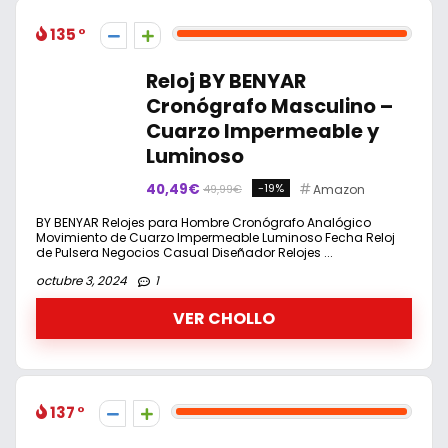
135
Reloj BY BENYAR
Cronógrafo Masculino –
Cuarzo Impermeable y
Luminoso
40,49€
-19%
Amazon
49,99€
BY BENYAR Relojes para Hombre Cronógrafo Analógico
Movimiento de Cuarzo Impermeable Luminoso Fecha Reloj
de Pulsera Negocios Casual Diseñador Relojes ...
octubre 3, 2024
1
VER CHOLLO
137