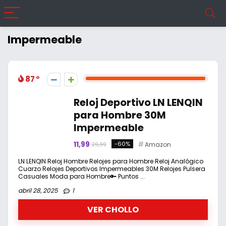
Impermeable
87
Reloj Deportivo LN LENQIN
para Hombre 30M
Impermeable
11,99
-60%
Amazon
29,99
LN LENQIN Reloj Hombre Relojes para Hombre Reloj Analógico
Cuarzo Relojes Deportivos Impermeables 30M Relojes Pulsera
Casuales Moda para Hombre🔑 Puntos ...
abril 28, 2025
1
VER CHOLLO