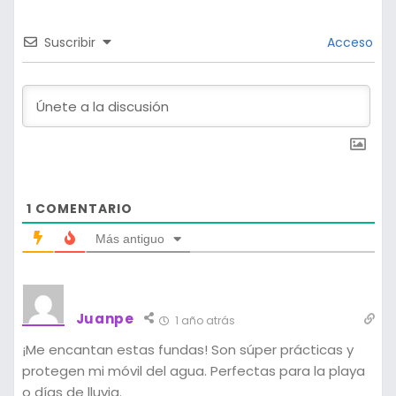
Suscribir
Acceso
1
COMENTARIO
Más antiguo
Juanpe
1 año atrás
¡Me encantan estas fundas! Son súper prácticas y
protegen mi móvil del agua. Perfectas para la playa
o días de lluvia.