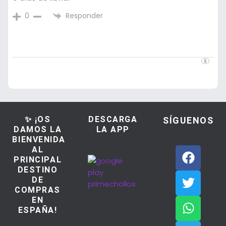
Responder
0
✨ ¡OS
DESCARGA
SÍGUENOS
DAMOS LA
LA APP
BIENVENIDA
AL
PRINCIPAL
DESTINO
DE
COMPRAS
EN
ESPAÑA!