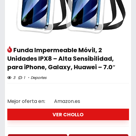
Funda Impermeable Móvil, 2
Unidades IPX8 – Alta Sensibilidad,
para iPhone, Galaxy, Huawei – 7.0″
3
1
Deportes
Mejor oferta en:
Amazon.es
VER CHOLLO