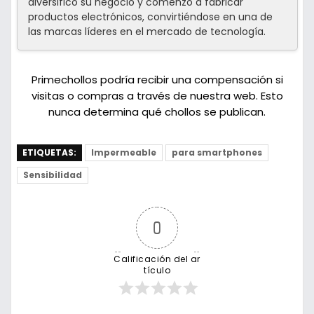
diversificó su negocio y comenzó a fabricar
productos electrónicos, convirtiéndose en una de
las marcas líderes en el mercado de tecnología.
Primechollos podría recibir una compensación si
visitas o compras a través de nuestra web. Esto
nunca determina qué chollos se publican.
ETIQUETAS:
Impermeable
para smartphones
Sensibilidad
0
Calificación del ar
tículo