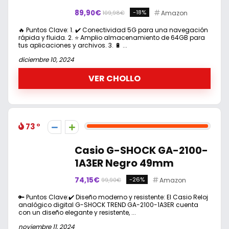
89,90€
-18%
Amazon
109,98€
🔥 Puntos Clave: 1. ✔️ Conectividad 5G para una navegación
rápida y fluida. 2. ⭐ Amplio almacenamiento de 64GB para
tus aplicaciones y archivos. 3. 🔋 ...
diciembre 10, 2024
VER CHOLLO
73
Casio G-SHOCK GA-2100-
1A3ER Negro 49mm
74,15€
-26%
Amazon
99,90€
🔑 Puntos Clave:✔️ Diseño moderno y resistente: El Casio Reloj
analógico digital G-SHOCK TREND GA-2100-1A3ER cuenta
con un diseño elegante y resistente, ...
noviembre 11, 2024