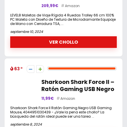
209,99€
Amazon
LEVEL8 Maletas de Viaje Rígida 4 Ruedas Trolley 66 cm 100%
PC Maleta con Diseño de Textura de Microdiamante Equipaje
de Mano con Cerradura TSA, ...
septiembre 10, 2024
VER CHOLLO
63
Sharkoon Shark Force II –
Ratón Gaming USB Negro
11,99€
Amazon
Sharkoon Shark Force II Ratón Gaming Negro USB Gaming
Mouse, 4044951030439 - ¿Vale la pena este chollo? La
búsqueda del ratón ideal puede ser una tarea ...
septiembre 8, 2024