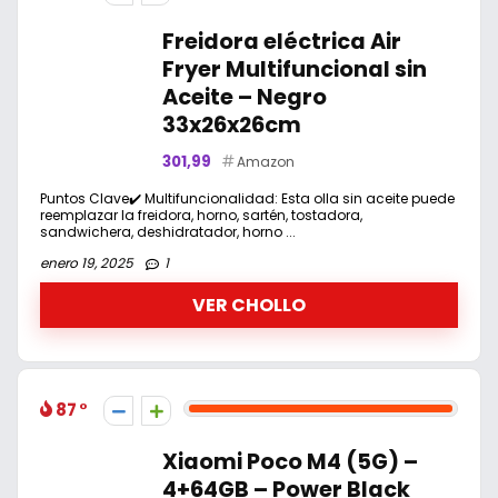
Freidora eléctrica Air
Fryer Multifuncional sin
Aceite – Negro
33x26x26cm
301,99
Amazon
Puntos Clave✔️ Multifuncionalidad: Esta olla sin aceite puede
reemplazar la freidora, horno, sartén, tostadora,
sandwichera, deshidratador, horno ...
enero 19, 2025
1
VER CHOLLO
87
Xiaomi Poco M4 (5G) –
4+64GB – Power Black