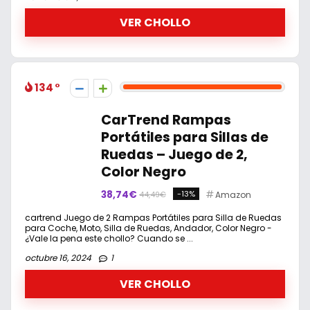
VER CHOLLO
134
CarTrend Rampas
Portátiles para Sillas de
Ruedas – Juego de 2,
Color Negro
38,74€
-13%
Amazon
44,49€
cartrend Juego de 2 Rampas Portátiles para Silla de Ruedas
para Coche, Moto, Silla de Ruedas, Andador, Color Negro -
¿Vale la pena este chollo? Cuando se ...
octubre 16, 2024
1
VER CHOLLO