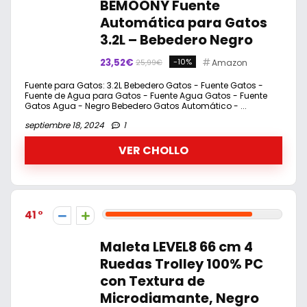
BEMOONY Fuente
Automática para Gatos
3.2L – Bebedero Negro
23,52€
-10%
Amazon
25,99€
Fuente para Gatos: 3.2L Bebedero Gatos - Fuente Gatos -
Fuente de Agua para Gatos - Fuente Agua Gatos - Fuente
Gatos Agua - Negro Bebedero Gatos Automático - ...
septiembre 18, 2024
1
VER CHOLLO
41
Maleta LEVEL8 66 cm 4
Ruedas Trolley 100% PC
con Textura de
Microdiamante, Negro