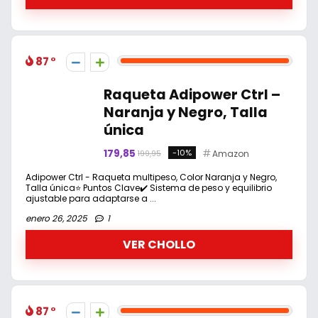
87
Raqueta Adipower Ctrl –
Naranja y Negro, Talla
única
179,85
-10%
Amazon
199,95
Adipower Ctrl - Raqueta multipeso, Color Naranja y Negro,
Talla única⭐ Puntos Clave✔️ Sistema de peso y equilibrio
ajustable para adaptarse a ...
enero 26, 2025
1
VER CHOLLO
87