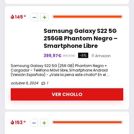
145
Samsung Galaxy S22 5G
256GB Phantom Negro –
Smartphone Libre
399,97€
-5%
Amazon
419,99€
Samsung Galaxy S22 5G (256 GB) Phantom Negro +
Cargador – Teléfono Móvil libre, Smartphone Android
(Versión Española) - ¿Vale la pena este chollo? En el ...
octubre 9, 2024
1
VER CHOLLO
153