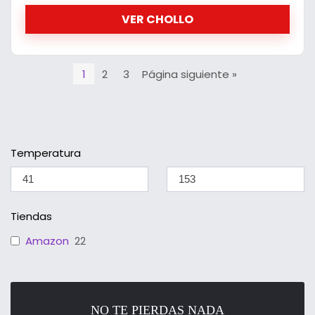
VER CHOLLO
1
2
3
Página siguiente »
Temperatura
Tiendas
Amazon
22
NO TE PIERDAS NADA