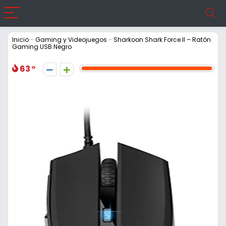
Inicio
-
Gaming y Videojuegos
-
Sharkoon Shark Force II – Ratón
Gaming USB Negro
63