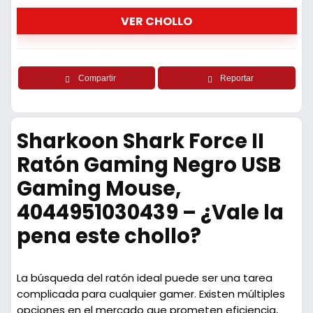
VER CHOLLO
Compartir
Reportar
Sharkoon Shark Force II
Ratón Gaming Negro USB
Gaming Mouse,
4044951030439 – ¿Vale la
pena este chollo?
La búsqueda del ratón ideal puede ser una tarea
complicada para cualquier gamer. Existen múltiples
opciones en el mercado que prometen eficiencia,