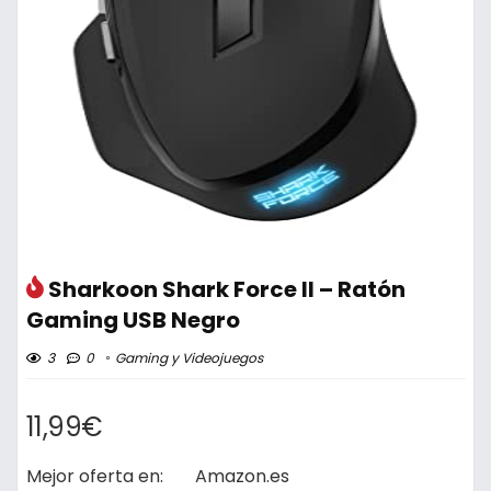
Sharkoon Shark Force II – Ratón
Gaming USB Negro
3
0
Gaming y Videojuegos
11,99€
Mejor oferta en:
Amazon.es