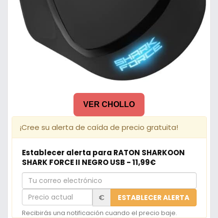
VER CHOLLO
¡Cree su alerta de caída de precio gratuita!
Establecer alerta para RATON SHARKOON
SHARK FORCE II NEGRO USB - 11,99€
Tu
correo
Precio
€
ESTABLECER ALERTA
electrónico
actual
Recibirás una notificación cuando el precio baje.